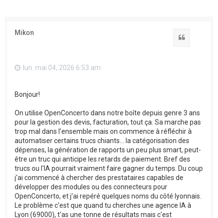
Mikon
Citation
lun. mai 04, 2026 6:53 am
Bonjour!
On utilise OpenConcerto dans notre boîte depuis genre 3 ans
pour la gestion des devis, facturation, tout ça. Sa marche pas
trop mal dans l'ensemble mais on commence à réfléchir à
automatiser certains trucs chiants... la catégorisation des
dépenses, la génération de rapports un peu plus smart, peut-
être un truc qui anticipe les retards de paiement. Bref des
trucs ou l'IA pourrait vraiment faire gagner du temps. Du coup
j'ai commencé à chercher des prestataires capables de
développer des modules ou des connecteurs pour
OpenConcerto, et j'ai repéré quelques noms du côté lyonnais.
Le problème c'est que quand tu cherches une agence IA à
Lyon (69000), t'as une tonne de résultats mais c'est