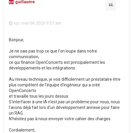
guillaume
Citation
lun. mai 04, 2026 9:57 am
Bonjour,
Je ne sais pas trop ce que l'on loupe dans notre
communication,
ce qui finance OpenConcerto est principalement les
développements et les intégrations.
Au niveau technique, je vois difficilement un prestataire être
plus compétent de l'équipe d'ingénieur qui a créé
OpenConcerto
et travaille tous les jours dessus.
S'interfacer à une IA n'est pas un problème pour nous, nous
l'avons déjà fait lors d'un développement annexe pour faire
un RAG.
N'hésitez pas à nous envoyer votre cahier des charges.
Cordialement,