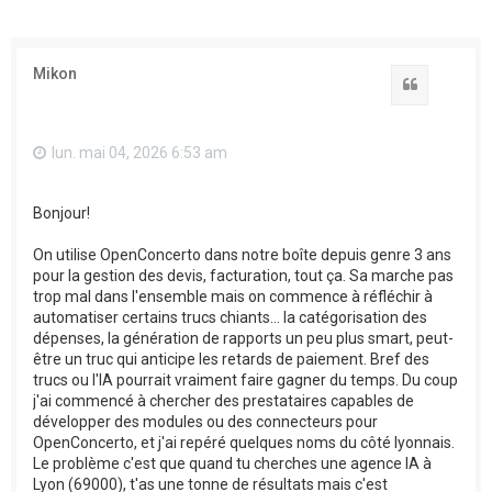
Mikon
Citation
lun. mai 04, 2026 6:53 am
Bonjour!
On utilise OpenConcerto dans notre boîte depuis genre 3 ans
pour la gestion des devis, facturation, tout ça. Sa marche pas
trop mal dans l'ensemble mais on commence à réfléchir à
automatiser certains trucs chiants... la catégorisation des
dépenses, la génération de rapports un peu plus smart, peut-
être un truc qui anticipe les retards de paiement. Bref des
trucs ou l'IA pourrait vraiment faire gagner du temps. Du coup
j'ai commencé à chercher des prestataires capables de
développer des modules ou des connecteurs pour
OpenConcerto, et j'ai repéré quelques noms du côté lyonnais.
Le problème c'est que quand tu cherches une agence IA à
Lyon (69000), t'as une tonne de résultats mais c'est