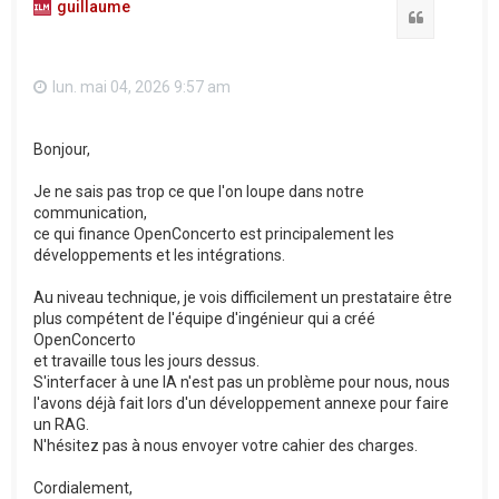
guillaume
Citation
lun. mai 04, 2026 9:57 am
Bonjour,
Je ne sais pas trop ce que l'on loupe dans notre
communication,
ce qui finance OpenConcerto est principalement les
développements et les intégrations.
Au niveau technique, je vois difficilement un prestataire être
plus compétent de l'équipe d'ingénieur qui a créé
OpenConcerto
et travaille tous les jours dessus.
S'interfacer à une IA n'est pas un problème pour nous, nous
l'avons déjà fait lors d'un développement annexe pour faire
un RAG.
N'hésitez pas à nous envoyer votre cahier des charges.
Cordialement,