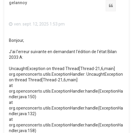
gelannoy
Citation
ven. sept. 12, 2025 1:53 pm
Bonjour,
J'ai l'erreur suivante en demandant l'édition de l'état Bilan
2033 A:
UncaughtException on thread Thread[Thread-21,6,main]
org.openconcerto.utils.ExceptionHandler: UncaughtException
on thread Thread[Thread-21,6,main]
at
org.openconcerto.utils.ExceptionHandler.handle(ExceptionHa
ndler.java:150)
at
org.openconcerto.utils.ExceptionHandler.handle(ExceptionHa
ndler.java:132)
at
org.openconcerto.utils.ExceptionHandler.handle(ExceptionHa
ndler.java:158)