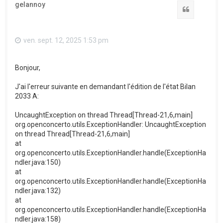
gelannoy
Citation
ven. sept. 12, 2025 1:53 pm
Bonjour,
J'ai l'erreur suivante en demandant l'édition de l'état Bilan
2033 A:
UncaughtException on thread Thread[Thread-21,6,main]
org.openconcerto.utils.ExceptionHandler: UncaughtException
on thread Thread[Thread-21,6,main]
at
org.openconcerto.utils.ExceptionHandler.handle(ExceptionHa
ndler.java:150)
at
org.openconcerto.utils.ExceptionHandler.handle(ExceptionHa
ndler.java:132)
at
org.openconcerto.utils.ExceptionHandler.handle(ExceptionHa
ndler.java:158)