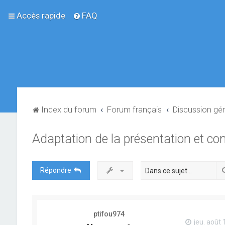
Accès rapide
FAQ
Index du forum
Forum français
Discussion gé
Adaptation de la présentation et c
Répondre
ptifou974
jeu. août 