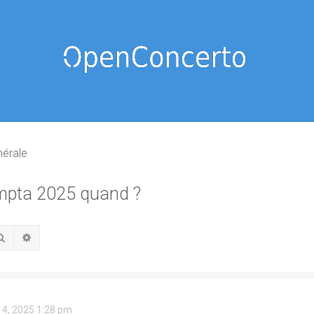
nérale
ompta 2025 quand ?
Rechercher
Recherche avancée
14, 2025 1:28 pm