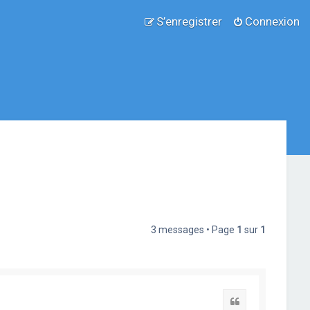
S’enregistrer
Connexion
3 messages • Page
1
sur
1
Citation