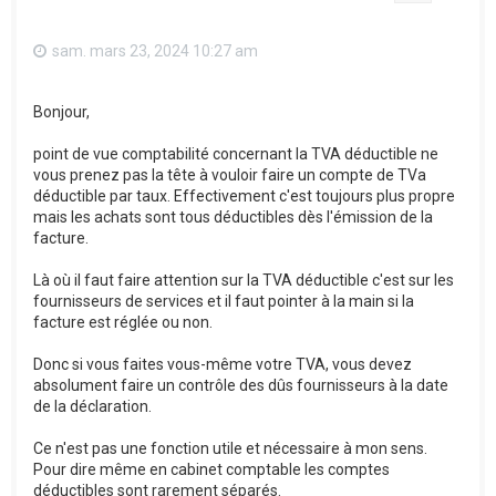
sam. mars 23, 2024 10:27 am
Bonjour,
point de vue comptabilité concernant la TVA déductible ne
vous prenez pas la tête à vouloir faire un compte de TVa
déductible par taux. Effectivement c'est toujours plus propre
mais les achats sont tous déductibles dès l'émission de la
facture.
Là où il faut faire attention sur la TVA déductible c'est sur les
fournisseurs de services et il faut pointer à la main si la
facture est réglée ou non.
Donc si vous faites vous-même votre TVA, vous devez
absolument faire un contrôle des dûs fournisseurs à la date
de la déclaration.
Ce n'est pas une fonction utile et nécessaire à mon sens.
Pour dire même en cabinet comptable les comptes
déductibles sont rarement séparés.