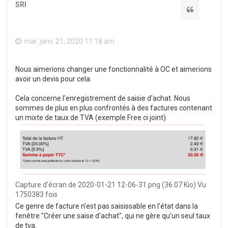
SRI
Citation
mar. janv. 21, 2020 11:18 am
Nous aimerions changer une fonctionnalité à OC et aimerions
avoir un devis pour cela.
Cela concerne l'enregistrement de saisie d'achat. Nous
sommes de plus en plus confrontés à des factures contenant
un mixte de taux de TVA (exemple Free ci joint).
Capture d’écran de 2020-01-21 12-06-31.png (36.07 Kio) Vu
1750383 fois
Ce genre de facture n'est pas saisissable en l'état dans la
fenêtre "Créer une saise d'achat", qui ne gère qu'un seul taux
de tva.