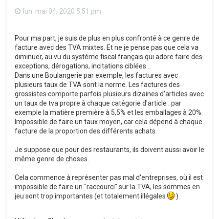
lun. mai 04, 2020 5:51 pm
Pour ma part, je suis de plus en plus confronté à ce genre de
facture avec des TVA mixtes. Et ne je pense pas que cela va
diminuer, au vu du système fiscal français qui adore faire des
exceptions, dérogations, incitations ciblées...
Dans une Boulangerie par exemple, les factures avec
plusieurs taux de TVA sont la norme. Les factures des
grossistes comporte parfois plusieurs dizaines d'articles avec
un taux de tva propre à chaque catégorie d'article : par
exemple la matière première à 5,5% et les emballages à 20%.
Impossible de faire un taux moyen, car cela dépend à chaque
facture de la proportion des différents achats.
Je suppose que pour des restaurants, ils doivent aussi avoir le
même genre de choses.
Cela commence à représenter pas mal d'entreprises, où il est
impossible de faire un "raccourci" sur la TVA, les sommes en
jeu sont trop importantes (et totalement illégales
).