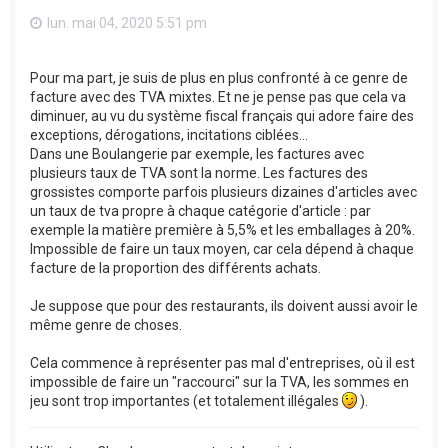
lun. mai 04, 2020 5:51 pm
Pour ma part, je suis de plus en plus confronté à ce genre de
facture avec des TVA mixtes. Et ne je pense pas que cela va
diminuer, au vu du système fiscal français qui adore faire des
exceptions, dérogations, incitations ciblées...
Dans une Boulangerie par exemple, les factures avec
plusieurs taux de TVA sont la norme. Les factures des
grossistes comporte parfois plusieurs dizaines d'articles avec
un taux de tva propre à chaque catégorie d'article : par
exemple la matière première à 5,5% et les emballages à 20%.
Impossible de faire un taux moyen, car cela dépend à chaque
facture de la proportion des différents achats.
Je suppose que pour des restaurants, ils doivent aussi avoir le
même genre de choses.
Cela commence à représenter pas mal d'entreprises, où il est
impossible de faire un "raccourci" sur la TVA, les sommes en
jeu sont trop importantes (et totalement illégales
).