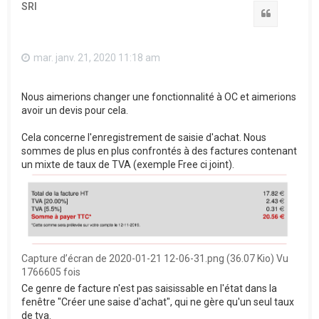
SRI
Citation
mar. janv. 21, 2020 11:18 am
Nous aimerions changer une fonctionnalité à OC et aimerions
avoir un devis pour cela.
Cela concerne l'enregistrement de saisie d'achat. Nous
sommes de plus en plus confrontés à des factures contenant
un mixte de taux de TVA (exemple Free ci joint).
Capture d’écran de 2020-01-21 12-06-31.png (36.07 Kio) Vu
1766605 fois
Ce genre de facture n'est pas saisissable en l'état dans la
fenêtre "Créer une saise d'achat", qui ne gère qu'un seul taux
de tva.