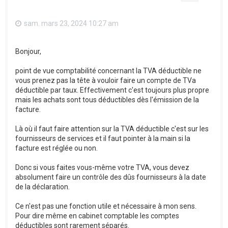
sam. mars 23, 2024 10:27 am
Bonjour,
point de vue comptabilité concernant la TVA déductible ne
vous prenez pas la tête à vouloir faire un compte de TVa
déductible par taux. Effectivement c'est toujours plus propre
mais les achats sont tous déductibles dès l'émission de la
facture.
Là où il faut faire attention sur la TVA déductible c'est sur les
fournisseurs de services et il faut pointer à la main si la
facture est réglée ou non.
Donc si vous faites vous-même votre TVA, vous devez
absolument faire un contrôle des dûs fournisseurs à la date
de la déclaration.
Ce n'est pas une fonction utile et nécessaire à mon sens.
Pour dire même en cabinet comptable les comptes
déductibles sont rarement séparés.