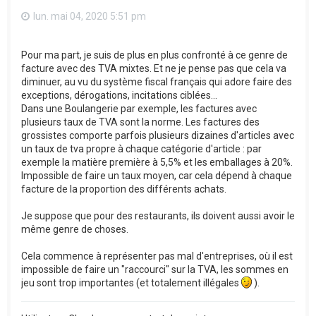
lun. mai 04, 2020 5:51 pm
Pour ma part, je suis de plus en plus confronté à ce genre de
facture avec des TVA mixtes. Et ne je pense pas que cela va
diminuer, au vu du système fiscal français qui adore faire des
exceptions, dérogations, incitations ciblées...
Dans une Boulangerie par exemple, les factures avec
plusieurs taux de TVA sont la norme. Les factures des
grossistes comporte parfois plusieurs dizaines d'articles avec
un taux de tva propre à chaque catégorie d'article : par
exemple la matière première à 5,5% et les emballages à 20%.
Impossible de faire un taux moyen, car cela dépend à chaque
facture de la proportion des différents achats.
Je suppose que pour des restaurants, ils doivent aussi avoir le
même genre de choses.
Cela commence à représenter pas mal d'entreprises, où il est
impossible de faire un "raccourci" sur la TVA, les sommes en
jeu sont trop importantes (et totalement illégales
).