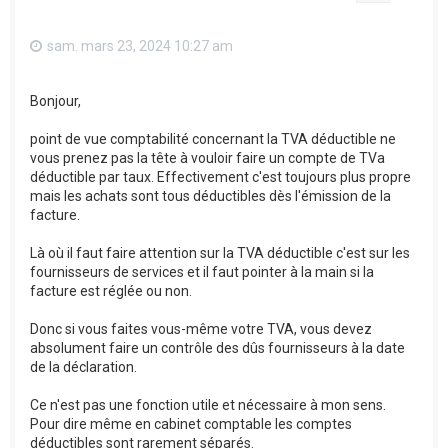
sam. mars 23, 2024 10:27 am
Bonjour,
point de vue comptabilité concernant la TVA déductible ne
vous prenez pas la tête à vouloir faire un compte de TVa
déductible par taux. Effectivement c'est toujours plus propre
mais les achats sont tous déductibles dès l'émission de la
facture.
Là où il faut faire attention sur la TVA déductible c'est sur les
fournisseurs de services et il faut pointer à la main si la
facture est réglée ou non.
Donc si vous faites vous-même votre TVA, vous devez
absolument faire un contrôle des dûs fournisseurs à la date
de la déclaration.
Ce n'est pas une fonction utile et nécessaire à mon sens.
Pour dire même en cabinet comptable les comptes
déductibles sont rarement séparés.