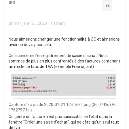
SRI
Citation
mar. janv. 21, 2020 11:18 am
Nous aimerions changer une fonctionnalité à OC et aimerions
avoir un devis pour cela.
Cela concerne l'enregistrement de saisie d'achat. Nous
sommes de plus en plus confrontés à des factures contenant
un mixte de taux de TVA (exemple Free ci joint).
Capture d’écran de 2020-01-21 12-06-31.png (36.07 Kio) Vu
1762757 fois
Ce genre de facture n'est pas saisissable en l'état dans la
fenêtre "Créer une saise d'achat", qui ne gère qu'un seul taux
de tva.