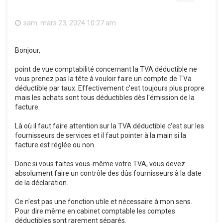
sam. mars 23, 2024 10:27 am
Bonjour,
point de vue comptabilité concernant la TVA déductible ne
vous prenez pas la tête à vouloir faire un compte de TVa
déductible par taux. Effectivement c'est toujours plus propre
mais les achats sont tous déductibles dès l'émission de la
facture.
Là où il faut faire attention sur la TVA déductible c'est sur les
fournisseurs de services et il faut pointer à la main si la
facture est réglée ou non.
Donc si vous faites vous-même votre TVA, vous devez
absolument faire un contrôle des dûs fournisseurs à la date
de la déclaration.
Ce n'est pas une fonction utile et nécessaire à mon sens.
Pour dire même en cabinet comptable les comptes
déductibles sont rarement séparés.