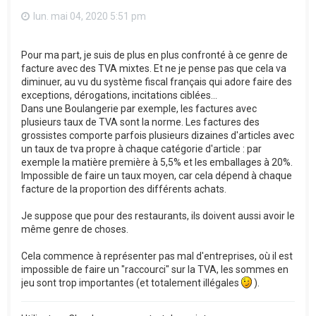
lun. mai 04, 2020 5:51 pm
Pour ma part, je suis de plus en plus confronté à ce genre de
facture avec des TVA mixtes. Et ne je pense pas que cela va
diminuer, au vu du système fiscal français qui adore faire des
exceptions, dérogations, incitations ciblées...
Dans une Boulangerie par exemple, les factures avec
plusieurs taux de TVA sont la norme. Les factures des
grossistes comporte parfois plusieurs dizaines d'articles avec
un taux de tva propre à chaque catégorie d'article : par
exemple la matière première à 5,5% et les emballages à 20%.
Impossible de faire un taux moyen, car cela dépend à chaque
facture de la proportion des différents achats.
Je suppose que pour des restaurants, ils doivent aussi avoir le
même genre de choses.
Cela commence à représenter pas mal d'entreprises, où il est
impossible de faire un "raccourci" sur la TVA, les sommes en
jeu sont trop importantes (et totalement illégales
).