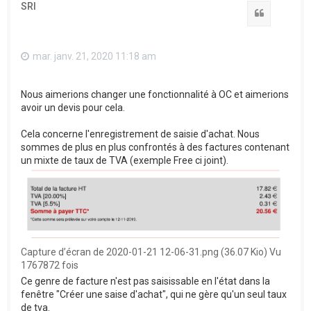
SRI
Citation
mar. janv. 21, 2020 11:18 am
Nous aimerions changer une fonctionnalité à OC et aimerions
avoir un devis pour cela.
Cela concerne l'enregistrement de saisie d'achat. Nous
sommes de plus en plus confrontés à des factures contenant
un mixte de taux de TVA (exemple Free ci joint).
Capture d’écran de 2020-01-21 12-06-31.png (36.07 Kio) Vu
1767872 fois
Ce genre de facture n'est pas saisissable en l'état dans la
fenêtre "Créer une saise d'achat", qui ne gère qu'un seul taux
de tva.