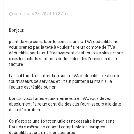
sam. mars 23, 2024 10:27 am
Bonjour,
point de vue comptabilité concernant la TVA déductible ne
vous prenez pas la tête à vouloir faire un compte de TVa
déductible par taux. Effectivement c'est toujours plus propre
mais les achats sont tous déductibles dès l'émission de la
facture.
Là où il faut faire attention sur la TVA déductible c'est sur les
fournisseurs de services et il faut pointer à la main si la
facture est réglée ou non.
Donc si vous faites vous-même votre TVA, vous devez
absolument faire un contrôle des dûs fournisseurs à la date
de la déclaration.
Ce n'est pas une fonction utile et nécessaire à mon sens.
Pour dire même en cabinet comptable les comptes
déductibles sont rarement séparés.