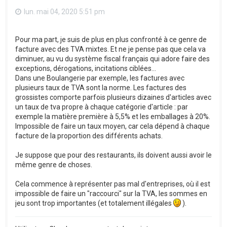
lun. mai 04, 2020 5:51 pm
Pour ma part, je suis de plus en plus confronté à ce genre de
facture avec des TVA mixtes. Et ne je pense pas que cela va
diminuer, au vu du système fiscal français qui adore faire des
exceptions, dérogations, incitations ciblées...
Dans une Boulangerie par exemple, les factures avec
plusieurs taux de TVA sont la norme. Les factures des
grossistes comporte parfois plusieurs dizaines d'articles avec
un taux de tva propre à chaque catégorie d'article : par
exemple la matière première à 5,5% et les emballages à 20%.
Impossible de faire un taux moyen, car cela dépend à chaque
facture de la proportion des différents achats.
Je suppose que pour des restaurants, ils doivent aussi avoir le
même genre de choses.
Cela commence à représenter pas mal d'entreprises, où il est
impossible de faire un "raccourci" sur la TVA, les sommes en
jeu sont trop importantes (et totalement illégales
).