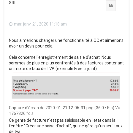
SRI
Citation
mar. janv. 21, 2020 11:18 am
Nous aimerions changer une fonctionnalité à OC et aimerions
avoir un devis pour cela.
Cela concerne l'enregistrement de saisie d'achat. Nous
sommes de plus en plus confrontés à des factures contenant
un mixte de taux de TVA (exemple Free ci joint).
Capture d’écran de 2020-01-21 12-06-31.png (36.07 Kio) Vu
1767826 fois
Ce genre de facture n'est pas saisissable en l'état dans la
fenêtre "Créer une saise d'achat", qui ne gère qu'un seul taux
de tva.