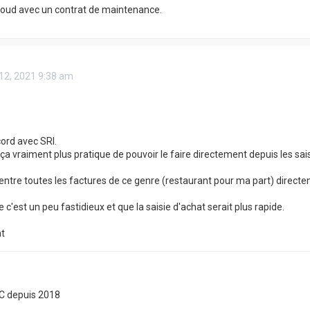
Cloud avec un contrat de maintenance.
 12, 2021 9:38 am
cord avec SRI.
 ça vraiment plus pratique de pouvoir le faire directement depuis les sai
 rentre toutes les factures de ce genre (restaurant pour ma part) direct
e c'est un peu fastidieux et que la saisie d'achat serait plus rapide.
t
OC depuis 2018