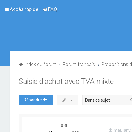
Accès rapide
FAQ
Index du forum
Forum français
Propositions d
Saisie d'achat avec TVA mixte
Répondre
SRI
mar. janv.