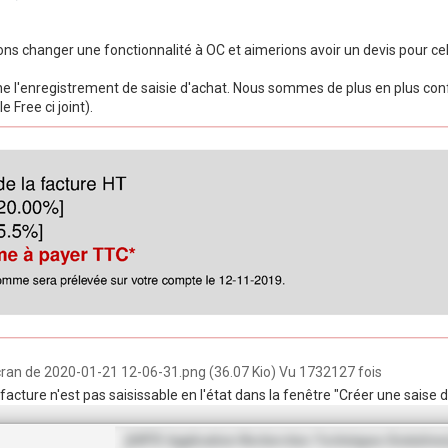
ns changer une fonctionnalité à OC et aimerions avoir un devis pour cel
e l'enregistrement de saisie d'achat. Nous sommes de plus en plus con
 Free ci joint).
ran de 2020-01-21 12-06-31.png (36.07 Kio) Vu 1732127 fois
acture n'est pas saisissable en l'état dans la fenêtre "Créer une saise d