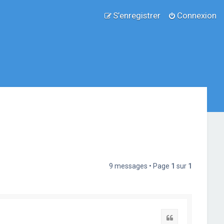
S’enregistrer
Connexion
9 messages • Page
1
sur
1
Citation