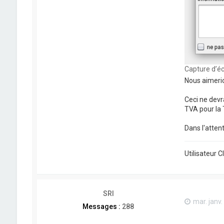
Capture d’éc
Nous aimerio
Ceci ne devr
TVA pour la 
Dans l'atten
Utilisateur 
SRI
mar. janv.
Messages :
288