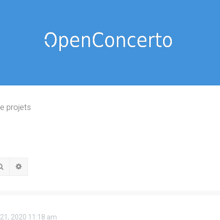
e projets
Rechercher
Recherche avancée
 21, 2020 11:18 am