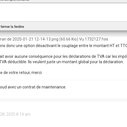
ran de 2020-01-21 12-14-13.png (60.66 Kio) Vu 1732127 fois
ns donc une option désactivant le couplage entre le montant HT et TTC
ait avoir aucune conséquence pour les déclarations de TVA car les imp
TVA déductible. Ils veulent juste un montant global pour la déclaration.
te de votre retour, merci
Cloud avec un contrat de maintenance.
 28, 2020 8:14 am