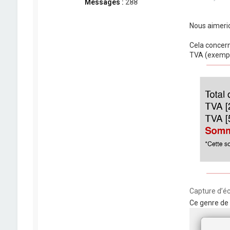
Messages :
288
Nous aimerio
Cela concern
TVA (exemple
Capture d’éc
Ce genre de f