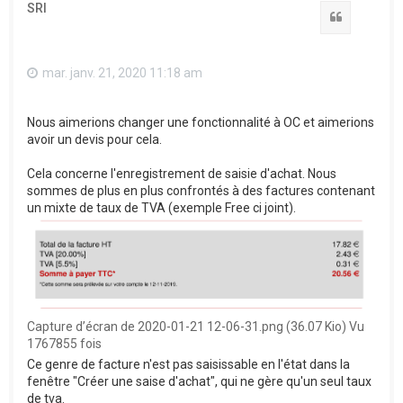
SRI
Citation
mar. janv. 21, 2020 11:18 am
Nous aimerions changer une fonctionnalité à OC et aimerions
avoir un devis pour cela.
Cela concerne l'enregistrement de saisie d'achat. Nous
sommes de plus en plus confrontés à des factures contenant
un mixte de taux de TVA (exemple Free ci joint).
Capture d’écran de 2020-01-21 12-06-31.png (36.07 Kio) Vu
1767855 fois
Ce genre de facture n'est pas saisissable en l'état dans la
fenêtre "Créer une saise d'achat", qui ne gère qu'un seul taux
de tva.