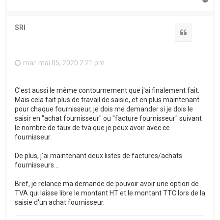
a
u
t
SRI
Citation
mar. mai 05, 2020 2:21 pm
C'est aussi le même contournement que j'ai finalement fait.
Mais cela fait plus de travail de saisie, et en plus maintenant
pour chaque fournisseur, je dois me demander si je dois le
saisir en "achat fournisseur" ou "facture fournisseur" suivant
le nombre de taux de tva que je peux avoir avec ce
fournisseur.
De plus, j'ai maintenant deux listes de factures/achats
fournisseurs...
Bref, je relance ma demande de pouvoir avoir une option de
TVA qui laisse libre le montant HT et le montant TTC lors de la
saisie d'un achat fournisseur.