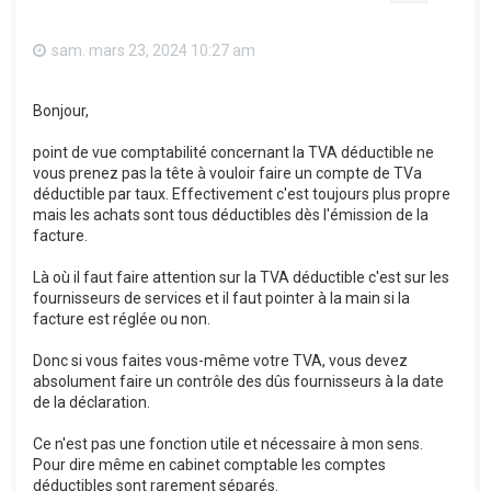
sam. mars 23, 2024 10:27 am
Bonjour,
point de vue comptabilité concernant la TVA déductible ne
vous prenez pas la tête à vouloir faire un compte de TVa
déductible par taux. Effectivement c'est toujours plus propre
mais les achats sont tous déductibles dès l'émission de la
facture.
Là où il faut faire attention sur la TVA déductible c'est sur les
fournisseurs de services et il faut pointer à la main si la
facture est réglée ou non.
Donc si vous faites vous-même votre TVA, vous devez
absolument faire un contrôle des dûs fournisseurs à la date
de la déclaration.
Ce n'est pas une fonction utile et nécessaire à mon sens.
Pour dire même en cabinet comptable les comptes
déductibles sont rarement séparés.