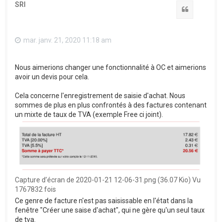
SRI
Citation
mar. janv. 21, 2020 11:18 am
Nous aimerions changer une fonctionnalité à OC et aimerions
avoir un devis pour cela.
Cela concerne l'enregistrement de saisie d'achat. Nous
sommes de plus en plus confrontés à des factures contenant
un mixte de taux de TVA (exemple Free ci joint).
Capture d’écran de 2020-01-21 12-06-31.png (36.07 Kio) Vu
1767832 fois
Ce genre de facture n'est pas saisissable en l'état dans la
fenêtre "Créer une saise d'achat", qui ne gère qu'un seul taux
de tva.