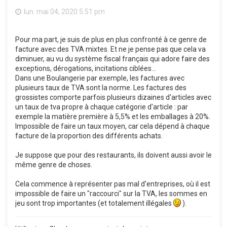
lun. mai 04, 2020 5:51 pm
Pour ma part, je suis de plus en plus confronté à ce genre de
facture avec des TVA mixtes. Et ne je pense pas que cela va
diminuer, au vu du système fiscal français qui adore faire des
exceptions, dérogations, incitations ciblées...
Dans une Boulangerie par exemple, les factures avec
plusieurs taux de TVA sont la norme. Les factures des
grossistes comporte parfois plusieurs dizaines d'articles avec
un taux de tva propre à chaque catégorie d'article : par
exemple la matière première à 5,5% et les emballages à 20%.
Impossible de faire un taux moyen, car cela dépend à chaque
facture de la proportion des différents achats.
Je suppose que pour des restaurants, ils doivent aussi avoir le
même genre de choses.
Cela commence à représenter pas mal d'entreprises, où il est
impossible de faire un "raccourci" sur la TVA, les sommes en
jeu sont trop importantes (et totalement illégales
).