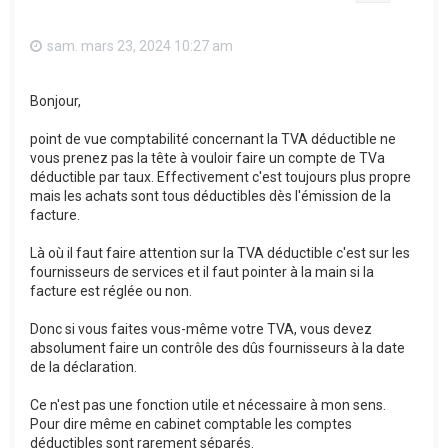
sam. mars 23, 2024 10:27 am
Bonjour,
point de vue comptabilité concernant la TVA déductible ne
vous prenez pas la tête à vouloir faire un compte de TVa
déductible par taux. Effectivement c'est toujours plus propre
mais les achats sont tous déductibles dès l'émission de la
facture.
Là où il faut faire attention sur la TVA déductible c'est sur les
fournisseurs de services et il faut pointer à la main si la
facture est réglée ou non.
Donc si vous faites vous-même votre TVA, vous devez
absolument faire un contrôle des dûs fournisseurs à la date
de la déclaration.
Ce n'est pas une fonction utile et nécessaire à mon sens.
Pour dire même en cabinet comptable les comptes
déductibles sont rarement séparés.