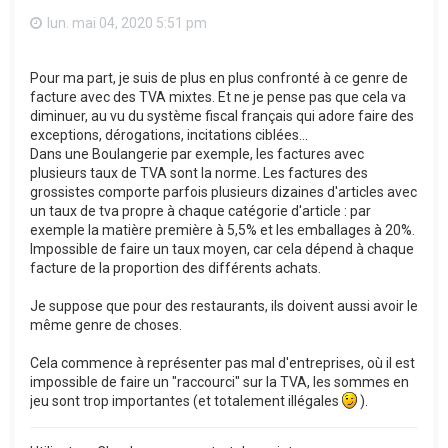
lun. mai 04, 2020 5:51 pm
Pour ma part, je suis de plus en plus confronté à ce genre de
facture avec des TVA mixtes. Et ne je pense pas que cela va
diminuer, au vu du système fiscal français qui adore faire des
exceptions, dérogations, incitations ciblées...
Dans une Boulangerie par exemple, les factures avec
plusieurs taux de TVA sont la norme. Les factures des
grossistes comporte parfois plusieurs dizaines d'articles avec
un taux de tva propre à chaque catégorie d'article : par
exemple la matière première à 5,5% et les emballages à 20%.
Impossible de faire un taux moyen, car cela dépend à chaque
facture de la proportion des différents achats.
Je suppose que pour des restaurants, ils doivent aussi avoir le
même genre de choses.
Cela commence à représenter pas mal d'entreprises, où il est
impossible de faire un "raccourci" sur la TVA, les sommes en
jeu sont trop importantes (et totalement illégales
).