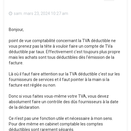
sam. mars 23, 2024 10:27 am
Bonjour,
point de vue comptabilité concernant la TVA déductible ne
vous prenez pas la tête à vouloir faire un compte de TVa
déductible par taux. Effectivement c'est toujours plus propre
mais les achats sont tous déductibles dès l'émission de la
facture.
Là où il faut faire attention sur la TVA déductible c'est sur les
fournisseurs de services et il faut pointer à la main si la
facture est réglée ou non.
Donc si vous faites vous-même votre TVA, vous devez
absolument faire un contrôle des dûs fournisseurs à la date
de la déclaration.
Ce n'est pas une fonction utile et nécessaire à mon sens.
Pour dire même en cabinet comptable les comptes
déductibles sont rarement séparés.