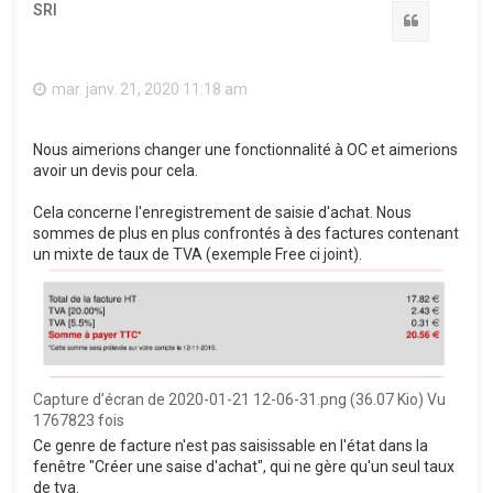
SRI
Citation
mar. janv. 21, 2020 11:18 am
Nous aimerions changer une fonctionnalité à OC et aimerions
avoir un devis pour cela.
Cela concerne l'enregistrement de saisie d'achat. Nous
sommes de plus en plus confrontés à des factures contenant
un mixte de taux de TVA (exemple Free ci joint).
Capture d’écran de 2020-01-21 12-06-31.png (36.07 Kio) Vu
1767823 fois
Ce genre de facture n'est pas saisissable en l'état dans la
fenêtre "Créer une saise d'achat", qui ne gère qu'un seul taux
de tva.