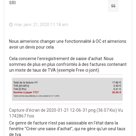
SRI
Citation
mar. janv. 21, 2020 11:18 am
Nous aimerions changer une fonctionnalité à OC et aimerions
avoir un devis pour cela.
Cela concerne l'enregistrement de saisie d'achat. Nous
sommes de plus en plus confrontés à des factures contenant
un mixte de taux de TVA (exemple Free ci joint).
Capture d’écran de 2020-01-21 12-06-31.png (36.07 Kio) Vu
1742867 fois
Ce genre de facture n'est pas saisissable en l'état dans la
fenêtre "Créer une saise d'achat", qui ne gère qu'un seul taux
de tva.