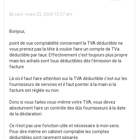
sam. mars 23, 2024 10:27 am
Bonjour,
point de vue comptabilité concernant la TVA déductible ne
vous prenez pas la tête à vouloir faire un compte de TVa
déductible par taux. Effectivement c'est toujours plus propre
mais les achats sont tous déductibles dès l'émission de la
facture.
Là où il faut faire attention sur la TVA déductible c'est sur les
fournisseurs de services et il faut pointer à la main si la
facture est réglée ou non.
Donc si vous faites vous-même votre TVA, vous devez
absolument faire un contrôle des dûs fournisseurs à la date
de la déclaration.
Ce n'est pas une fonction utile et nécessaire à mon sens.
Pour dire même en cabinet comptable les comptes
déductibles sont rarement séparés.