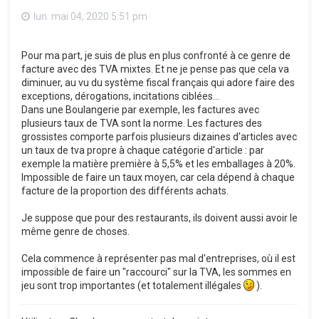
lun. mai 04, 2020 5:51 pm
Pour ma part, je suis de plus en plus confronté à ce genre de
facture avec des TVA mixtes. Et ne je pense pas que cela va
diminuer, au vu du système fiscal français qui adore faire des
exceptions, dérogations, incitations ciblées...
Dans une Boulangerie par exemple, les factures avec
plusieurs taux de TVA sont la norme. Les factures des
grossistes comporte parfois plusieurs dizaines d'articles avec
un taux de tva propre à chaque catégorie d'article : par
exemple la matière première à 5,5% et les emballages à 20%.
Impossible de faire un taux moyen, car cela dépend à chaque
facture de la proportion des différents achats.
Je suppose que pour des restaurants, ils doivent aussi avoir le
même genre de choses.
Cela commence à représenter pas mal d'entreprises, où il est
impossible de faire un "raccourci" sur la TVA, les sommes en
jeu sont trop importantes (et totalement illégales
).