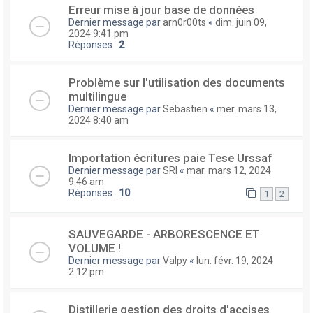
Erreur mise à jour base de données
Dernier message par
arn0r00ts
«
dim. juin 09,
2024 9:41 pm
Réponses :
2
Problème sur l'utilisation des documents
multilingue
Dernier message par
Sebastien
«
mer. mars 13,
2024 8:40 am
Importation écritures paie Tese Urssaf
Dernier message par
SRI
«
mar. mars 12, 2024
9:46 am
Réponses :
10
1
2
SAUVEGARDE - ARBORESCENCE ET
VOLUME !
Dernier message par
Valpy
«
lun. févr. 19, 2024
2:12 pm
Distillerie gestion des droits d'accises