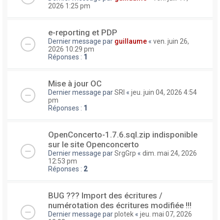
2026 1:25 pm
e-reporting et PDP
Dernier message par
guillaume
«
ven. juin 26,
2026 10:29 pm
Réponses :
1
Mise à jour OC
Dernier message par
SRI
«
jeu. juin 04, 2026 4:54
pm
Réponses :
1
OpenConcerto-1.7.6.sql.zip indisponible
sur le site Openconcerto
Dernier message par
SrgGrp
«
dim. mai 24, 2026
12:53 pm
Réponses :
2
BUG ??? Import des écritures /
numérotation des écritures modifiée !!!
Dernier message par
plotek
«
jeu. mai 07, 2026