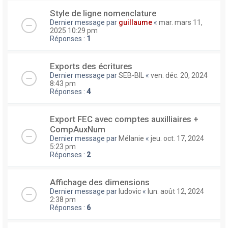
Style de ligne nomenclature
Dernier message par
guillaume
«
mar. mars 11,
2025 10:29 pm
Réponses :
1
Exports des écritures
Dernier message par
SEB-BIL
«
ven. déc. 20, 2024
8:43 pm
Réponses :
4
Export FEC avec comptes auxilliaires +
CompAuxNum
Dernier message par
Mélanie
«
jeu. oct. 17, 2024
5:23 pm
Réponses :
2
Affichage des dimensions
Dernier message par
ludovic
«
lun. août 12, 2024
2:38 pm
Réponses :
6