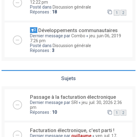
12:22 pm
Posté dans
Discussion générale
Réponses :
18
1
2
Développements communautaires
Dernier message par
Combo
«
jeu. juin 06, 2019
7:26 pm
Posté dans
Discussion générale
Réponses :
3
Sujets
Passage à la facturation électronique
Dernier message par
SRI
«
jeu. juil. 30, 2026 2:36
pm
Réponses :
10
1
2
Facturation électronique, c'est parti !
Dernier message par
guillaume
«
ven. juil. 17,