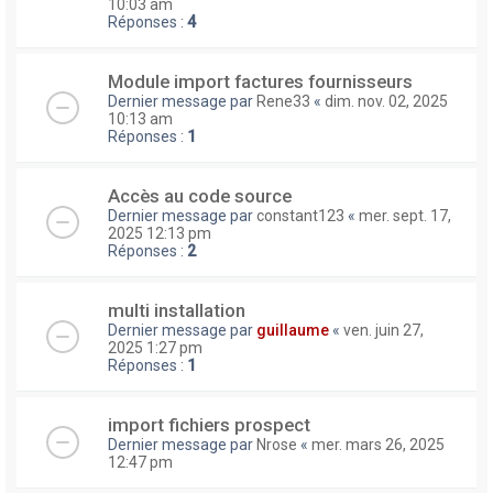
10:03 am
Réponses :
4
Module import factures fournisseurs
Dernier message par
Rene33
«
dim. nov. 02, 2025
10:13 am
Réponses :
1
Accès au code source
Dernier message par
constant123
«
mer. sept. 17,
2025 12:13 pm
Réponses :
2
multi installation
Dernier message par
guillaume
«
ven. juin 27,
2025 1:27 pm
Réponses :
1
import fichiers prospect
Dernier message par
Nrose
«
mer. mars 26, 2025
12:47 pm