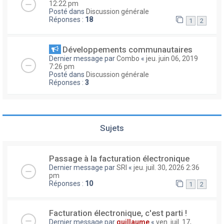
12:22 pm
Posté dans
Discussion générale
Réponses :
18
1
2
Développements communautaires
Dernier message par
Combo
«
jeu. juin 06, 2019
7:26 pm
Posté dans
Discussion générale
Réponses :
3
Sujets
Passage à la facturation électronique
Dernier message par
SRI
«
jeu. juil. 30, 2026 2:36
pm
Réponses :
10
1
2
Facturation électronique, c'est parti !
Dernier message par
guillaume
«
ven. juil. 17,