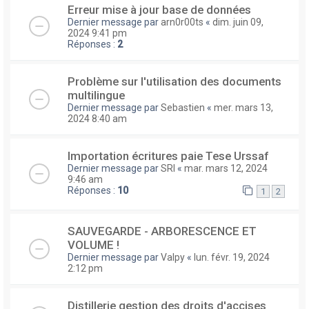
Erreur mise à jour base de données
Dernier message par
arn0r00ts
«
dim. juin 09,
2024 9:41 pm
Réponses :
2
Problème sur l'utilisation des documents
multilingue
Dernier message par
Sebastien
«
mer. mars 13,
2024 8:40 am
Importation écritures paie Tese Urssaf
Dernier message par
SRI
«
mar. mars 12, 2024
9:46 am
Réponses :
10
1
2
SAUVEGARDE - ARBORESCENCE ET
VOLUME !
Dernier message par
Valpy
«
lun. févr. 19, 2024
2:12 pm
Distillerie gestion des droits d'accises