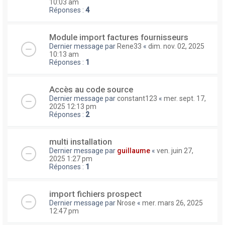
10:03 am
Réponses :
4
Module import factures fournisseurs
Dernier message par
Rene33
«
dim. nov. 02, 2025
10:13 am
Réponses :
1
Accès au code source
Dernier message par
constant123
«
mer. sept. 17,
2025 12:13 pm
Réponses :
2
multi installation
Dernier message par
guillaume
«
ven. juin 27,
2025 1:27 pm
Réponses :
1
import fichiers prospect
Dernier message par
Nrose
«
mer. mars 26, 2025
12:47 pm