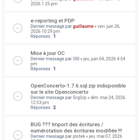
2026 1:25 pm
e-reporting et PDP
Dernier message par
guillaume
«
ven. juin 26,
2026 10:29 pm
Réponses :
1
Mise à jour OC
Dernier message par
SRI
«
jeu. juin 04, 2026 4:54
pm
Réponses :
1
OpenConcerto-1.7.6.sql.zip indisponible
sur le site Openconcerto
Dernier message par
SrgGrp
«
dim. mai 24, 2026
12:53 pm
Réponses :
2
BUG ??? Import des écritures /
numérotation des écritures modifiée !!!
Dernier message par
plotek
«
jeu. mai 07, 2026