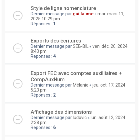
Style de ligne nomenclature
Dernier message par
guillaume
«
mar. mars 11,
2025 10:29 pm
Réponses :
1
Exports des écritures
Dernier message par
SEB-BIL
«
ven. déc. 20, 2024
8:43 pm
Réponses :
4
Export FEC avec comptes auxilliaires +
CompAuxNum
Dernier message par
Mélanie
«
jeu. oct. 17, 2024
5:23 pm
Réponses :
2
Affichage des dimensions
Dernier message par
ludovic
«
lun. août 12, 2024
2:38 pm
Réponses :
6