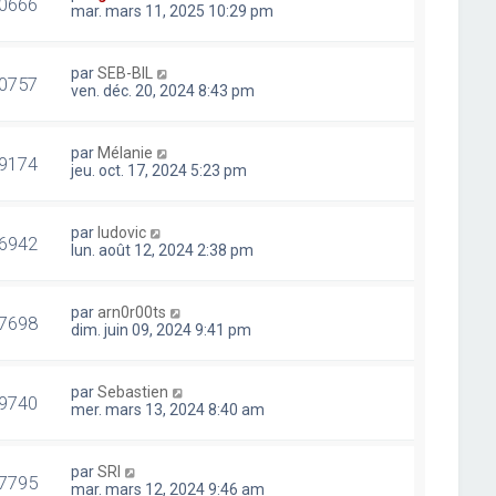
0666
mar. mars 11, 2025 10:29 pm
par
SEB-BIL
0757
ven. déc. 20, 2024 8:43 pm
par
Mélanie
9174
jeu. oct. 17, 2024 5:23 pm
par
ludovic
6942
lun. août 12, 2024 2:38 pm
par
arn0r00ts
7698
dim. juin 09, 2024 9:41 pm
par
Sebastien
9740
mer. mars 13, 2024 8:40 am
par
SRI
7795
mar. mars 12, 2024 9:46 am