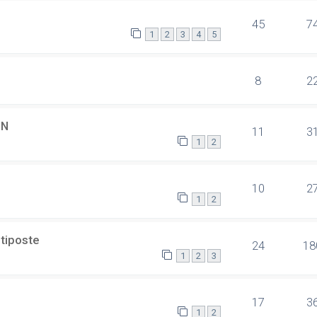
45
7
1
2
3
4
5
8
2
SN
11
3
1
2
10
2
1
2
ltiposte
24
18
1
2
3
17
3
1
2