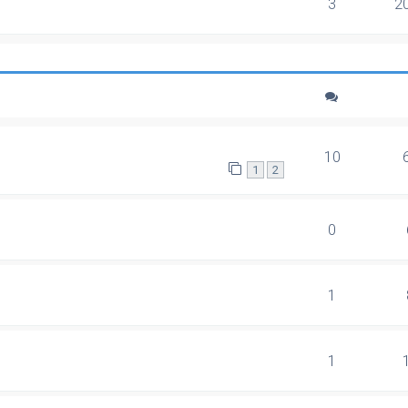
3
2
10
1
2
0
1
1