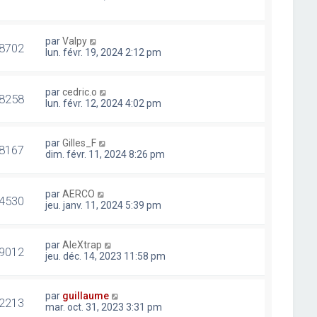
par
Valpy
8702
lun. févr. 19, 2024 2:12 pm
par
cedric.o
8258
lun. févr. 12, 2024 4:02 pm
par
Gilles_F
8167
dim. févr. 11, 2024 8:26 pm
par
AERCO
4530
jeu. janv. 11, 2024 5:39 pm
par
AleXtrap
9012
jeu. déc. 14, 2023 11:58 pm
par
guillaume
2213
mar. oct. 31, 2023 3:31 pm