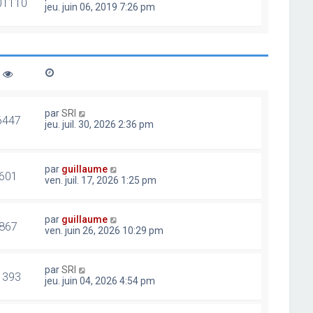
01110
jeu. juin 06, 2019 7:26 pm
par
SRI
6447
jeu. juil. 30, 2026 2:36 pm
par
guillaume
601
ven. juil. 17, 2026 1:25 pm
par
guillaume
867
ven. juin 26, 2026 10:29 pm
par
SRI
1393
jeu. juin 04, 2026 4:54 pm