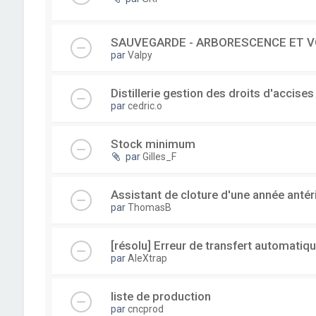
SAUVEGARDE - ARBORESCENCE ET V
par
Valpy
Distillerie gestion des droits d'accises
par
cedric.o
Stock minimum
par
Gilles_F
Assistant de cloture d'une année antér
par
ThomasB
[résolu] Erreur de transfert automatiqu
par
AleXtrap
liste de production
par
cncprod