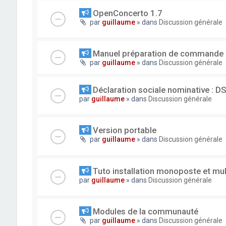
OpenConcerto 1.7
par
guillaume
» dans
Discussion générale
Manuel préparation de commande
par
guillaume
» dans
Discussion générale
Déclaration sociale nominative : D
par
guillaume
» dans
Discussion générale
Version portable
par
guillaume
» dans
Discussion générale
Tuto installation monoposte et mu
par
guillaume
» dans
Discussion générale
Modules de la communauté
par
guillaume
» dans
Discussion générale