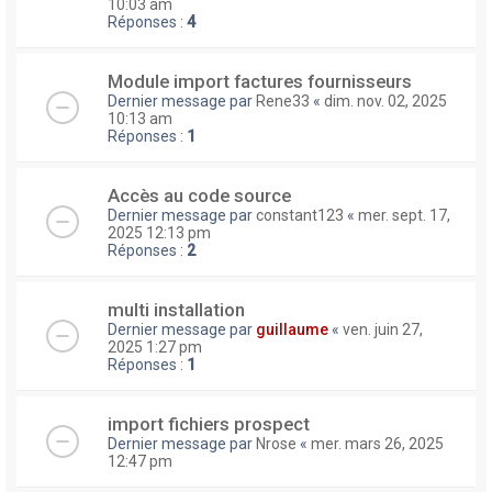
10:03 am
Réponses :
4
Module import factures fournisseurs
Dernier message par
Rene33
«
dim. nov. 02, 2025
10:13 am
Réponses :
1
Accès au code source
Dernier message par
constant123
«
mer. sept. 17,
2025 12:13 pm
Réponses :
2
multi installation
Dernier message par
guillaume
«
ven. juin 27,
2025 1:27 pm
Réponses :
1
import fichiers prospect
Dernier message par
Nrose
«
mer. mars 26, 2025
12:47 pm