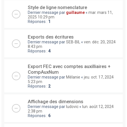
Style de ligne nomenclature
Dernier message par
guillaume
«
mar. mars 11,
2025 10:29 pm
Réponses :
1
Exports des écritures
Dernier message par
SEB-BIL
«
ven. déc. 20, 2024
8:43 pm
Réponses :
4
Export FEC avec comptes auxilliaires +
CompAuxNum
Dernier message par
Mélanie
«
jeu. oct. 17, 2024
5:23 pm
Réponses :
2
Affichage des dimensions
Dernier message par
ludovic
«
lun. août 12, 2024
2:38 pm
Réponses :
6