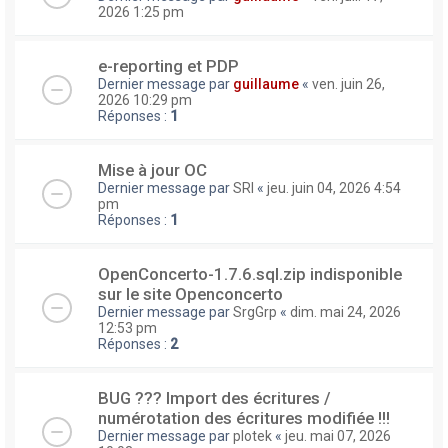
2026 1:25 pm
e-reporting et PDP
Dernier message par
guillaume
«
ven. juin 26,
2026 10:29 pm
Réponses :
1
Mise à jour OC
Dernier message par
SRI
«
jeu. juin 04, 2026 4:54
pm
Réponses :
1
OpenConcerto-1.7.6.sql.zip indisponible
sur le site Openconcerto
Dernier message par
SrgGrp
«
dim. mai 24, 2026
12:53 pm
Réponses :
2
BUG ??? Import des écritures /
numérotation des écritures modifiée !!!
Dernier message par
plotek
«
jeu. mai 07, 2026