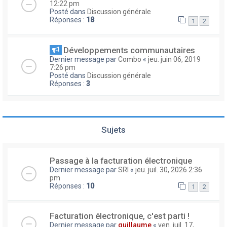
12:22 pm
Posté dans
Discussion générale
Réponses :
18
1
2
Développements communautaires
Dernier message par
Combo
«
jeu. juin 06, 2019
7:26 pm
Posté dans
Discussion générale
Réponses :
3
Sujets
Passage à la facturation électronique
Dernier message par
SRI
«
jeu. juil. 30, 2026 2:36
pm
Réponses :
10
1
2
Facturation électronique, c'est parti !
Dernier message par
guillaume
«
ven. juil. 17,