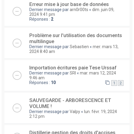
Erreur mise à jour base de données
Dernier message par
arn0r00ts
«
dim. juin 09,
2024 9:41 pm
Réponses :
2
Problème sur l'utilisation des documents
multilingue
Dernier message par
Sebastien
«
mer. mars 13,
2024 8:40 am
Importation écritures paie Tese Urssaf
Dernier message par
SRI
«
mar. mars 12, 2024
9:46 am
Réponses :
10
1
2
SAUVEGARDE - ARBORESCENCE ET
VOLUME !
Dernier message par
Valpy
«
lun. févr. 19, 2024
2:12 pm
Distillerie gestion des droits d'accises