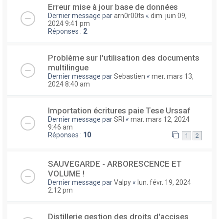
Erreur mise à jour base de données
Dernier message par
arn0r00ts
«
dim. juin 09,
2024 9:41 pm
Réponses :
2
Problème sur l'utilisation des documents
multilingue
Dernier message par
Sebastien
«
mer. mars 13,
2024 8:40 am
Importation écritures paie Tese Urssaf
Dernier message par
SRI
«
mar. mars 12, 2024
9:46 am
Réponses :
10
1
2
SAUVEGARDE - ARBORESCENCE ET
VOLUME !
Dernier message par
Valpy
«
lun. févr. 19, 2024
2:12 pm
Distillerie gestion des droits d'accises