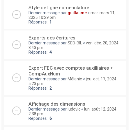
Style de ligne nomenclature
Dernier message par
guillaume
«
mar. mars 11,
2025 10:29 pm
Réponses :
1
Exports des écritures
Dernier message par
SEB-BIL
«
ven. déc. 20, 2024
8:43 pm
Réponses :
4
Export FEC avec comptes auxilliaires +
CompAuxNum
Dernier message par
Mélanie
«
jeu. oct. 17, 2024
5:23 pm
Réponses :
2
Affichage des dimensions
Dernier message par
ludovic
«
lun. août 12, 2024
2:38 pm
Réponses :
6