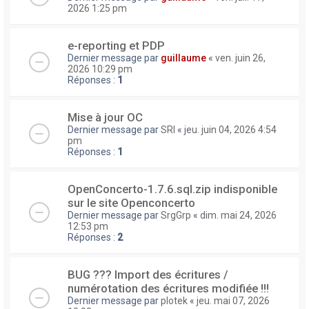
2026 1:25 pm
e-reporting et PDP
Dernier message par
guillaume
«
ven. juin 26,
2026 10:29 pm
Réponses :
1
Mise à jour OC
Dernier message par
SRI
«
jeu. juin 04, 2026 4:54
pm
Réponses :
1
OpenConcerto-1.7.6.sql.zip indisponible
sur le site Openconcerto
Dernier message par
SrgGrp
«
dim. mai 24, 2026
12:53 pm
Réponses :
2
BUG ??? Import des écritures /
numérotation des écritures modifiée !!!
Dernier message par
plotek
«
jeu. mai 07, 2026