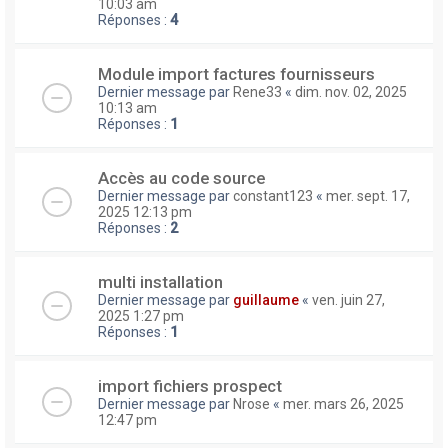
10:03 am
Réponses :
4
Module import factures fournisseurs
Dernier message par
Rene33
«
dim. nov. 02, 2025
10:13 am
Réponses :
1
Accès au code source
Dernier message par
constant123
«
mer. sept. 17,
2025 12:13 pm
Réponses :
2
multi installation
Dernier message par
guillaume
«
ven. juin 27,
2025 1:27 pm
Réponses :
1
import fichiers prospect
Dernier message par
Nrose
«
mer. mars 26, 2025
12:47 pm