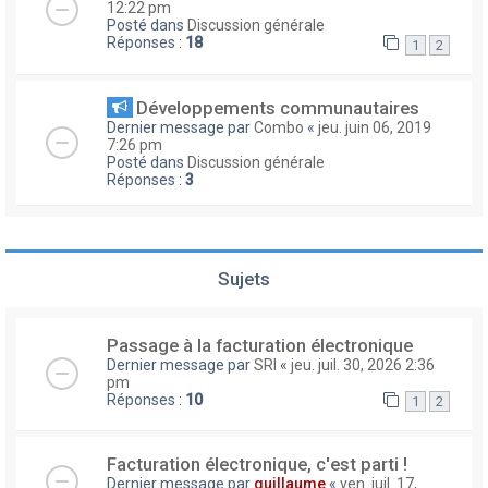
12:22 pm
Posté dans
Discussion générale
Réponses :
18
1
2
Développements communautaires
Dernier message par
Combo
«
jeu. juin 06, 2019
7:26 pm
Posté dans
Discussion générale
Réponses :
3
Sujets
Passage à la facturation électronique
Dernier message par
SRI
«
jeu. juil. 30, 2026 2:36
pm
Réponses :
10
1
2
Facturation électronique, c'est parti !
Dernier message par
guillaume
«
ven. juil. 17,