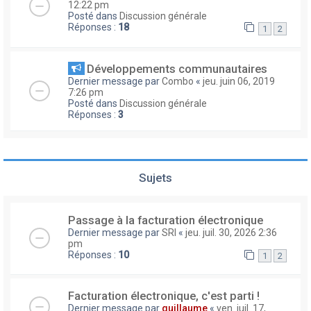
12:22 pm
Posté dans
Discussion générale
Réponses :
18
1
2
Développements communautaires
Dernier message par
Combo
«
jeu. juin 06, 2019
7:26 pm
Posté dans
Discussion générale
Réponses :
3
Sujets
Passage à la facturation électronique
Dernier message par
SRI
«
jeu. juil. 30, 2026 2:36
pm
Réponses :
10
1
2
Facturation électronique, c'est parti !
Dernier message par
guillaume
«
ven. juil. 17,