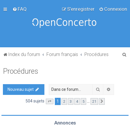
FAQ
S’enregistrer
Connexion
R
Index du forum
Forum français
Procédures
e
Procédures
c
h
e
Rechercher
Recherch
Nouveau sujet
r
504 sujets
1
…
2
3
4
5
21
Page
1
sur
21
Suivante
c
h
e
Annonces
r