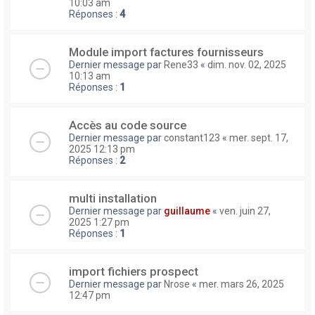
10:03 am
Réponses :
4
Module import factures fournisseurs
Dernier message par
Rene33
«
dim. nov. 02, 2025
10:13 am
Réponses :
1
Accès au code source
Dernier message par
constant123
«
mer. sept. 17,
2025 12:13 pm
Réponses :
2
multi installation
Dernier message par
guillaume
«
ven. juin 27,
2025 1:27 pm
Réponses :
1
import fichiers prospect
Dernier message par
Nrose
«
mer. mars 26, 2025
12:47 pm