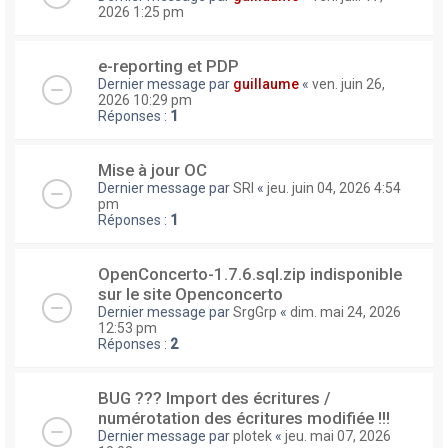
2026 1:25 pm
e-reporting et PDP
Dernier message par
guillaume
«
ven. juin 26,
2026 10:29 pm
Réponses :
1
Mise à jour OC
Dernier message par
SRI
«
jeu. juin 04, 2026 4:54
pm
Réponses :
1
OpenConcerto-1.7.6.sql.zip indisponible
sur le site Openconcerto
Dernier message par
SrgGrp
«
dim. mai 24, 2026
12:53 pm
Réponses :
2
BUG ??? Import des écritures /
numérotation des écritures modifiée !!!
Dernier message par
plotek
«
jeu. mai 07, 2026