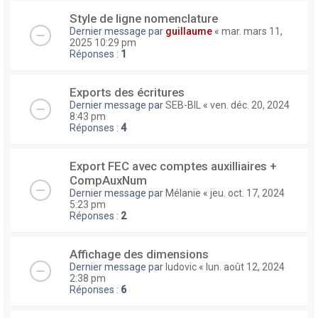
Style de ligne nomenclature
Dernier message par
guillaume
«
mar. mars 11,
2025 10:29 pm
Réponses :
1
Exports des écritures
Dernier message par
SEB-BIL
«
ven. déc. 20, 2024
8:43 pm
Réponses :
4
Export FEC avec comptes auxilliaires +
CompAuxNum
Dernier message par
Mélanie
«
jeu. oct. 17, 2024
5:23 pm
Réponses :
2
Affichage des dimensions
Dernier message par
ludovic
«
lun. août 12, 2024
2:38 pm
Réponses :
6