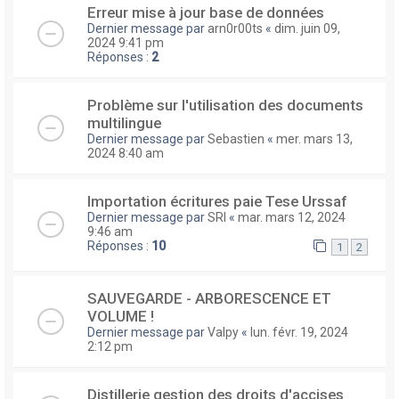
Erreur mise à jour base de données
Dernier message par
arn0r00ts
«
dim. juin 09,
2024 9:41 pm
Réponses :
2
Problème sur l'utilisation des documents
multilingue
Dernier message par
Sebastien
«
mer. mars 13,
2024 8:40 am
Importation écritures paie Tese Urssaf
Dernier message par
SRI
«
mar. mars 12, 2024
9:46 am
Réponses :
10
1
2
SAUVEGARDE - ARBORESCENCE ET
VOLUME !
Dernier message par
Valpy
«
lun. févr. 19, 2024
2:12 pm
Distillerie gestion des droits d'accises