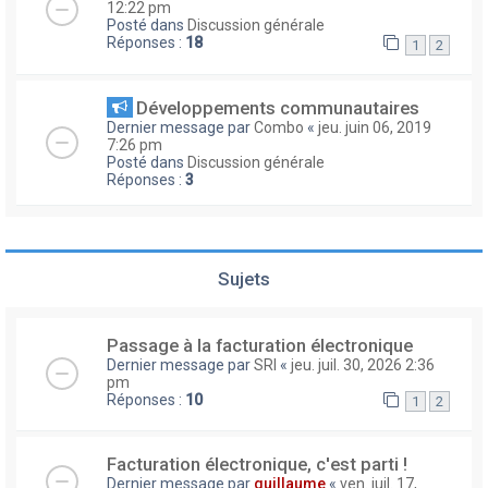
12:22 pm
Posté dans
Discussion générale
Réponses :
18
1
2
Développements communautaires
Dernier message par
Combo
«
jeu. juin 06, 2019
7:26 pm
Posté dans
Discussion générale
Réponses :
3
Sujets
Passage à la facturation électronique
Dernier message par
SRI
«
jeu. juil. 30, 2026 2:36
pm
Réponses :
10
1
2
Facturation électronique, c'est parti !
Dernier message par
guillaume
«
ven. juil. 17,