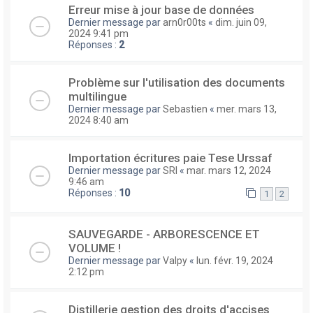
Erreur mise à jour base de données
Dernier message par
arn0r00ts
«
dim. juin 09,
2024 9:41 pm
Réponses :
2
Problème sur l'utilisation des documents
multilingue
Dernier message par
Sebastien
«
mer. mars 13,
2024 8:40 am
Importation écritures paie Tese Urssaf
Dernier message par
SRI
«
mar. mars 12, 2024
9:46 am
Réponses :
10
1
2
SAUVEGARDE - ARBORESCENCE ET
VOLUME !
Dernier message par
Valpy
«
lun. févr. 19, 2024
2:12 pm
Distillerie gestion des droits d'accises