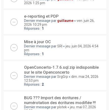
2026 1:25 pm
e-reporting et PDP
Dernier message par
guillaume
«
ven. juin 26,
2026 10:29 pm
Réponses :
1
Mise à jour OC
Dernier message par
SRI
«
jeu. juin 04, 2026 4:54
pm
Réponses :
1
OpenConcerto-1.7.6.sql.zip indisponible
sur le site Openconcerto
Dernier message par
SrgGrp
«
dim. mai 24, 2026
12:53 pm
Réponses :
2
BUG ??? Import des écritures /
numérotation des écritures modifiée !!!
Dernier message par
plotek
«
jeu. mai 07, 2026