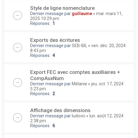
Style de ligne nomenclature
Dernier message par
guillaume
«
mar. mars 11,
2025 10:29 pm
Réponses :
1
Exports des écritures
Dernier message par
SEB-BIL
«
ven. déc. 20, 2024
8:43 pm
Réponses :
4
Export FEC avec comptes auxilliaires +
CompAuxNum
Dernier message par
Mélanie
«
jeu. oct. 17, 2024
5:23 pm
Réponses :
2
Affichage des dimensions
Dernier message par
ludovic
«
lun. août 12, 2024
2:38 pm
Réponses :
6