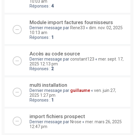
10:03 am
Réponses :
4
Module import factures fournisseurs
Dernier message par
Rene33
«
dim. nov. 02, 2025
10:13 am
Réponses :
1
Accès au code source
Dernier message par
constant123
«
mer. sept. 17,
2025 12:13 pm
Réponses :
2
multi installation
Dernier message par
guillaume
«
ven. juin 27,
2025 1:27 pm
Réponses :
1
import fichiers prospect
Dernier message par
Nrose
«
mer. mars 26, 2025
12:47 pm