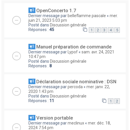
OpenConcerto 1.7
Dernier message par
belleflamme pascale
«
mer.
juin 21, 2023 5:03 pm
Posté dans
Discussion générale
Réponses :
45
1
2
3
4
5
Manuel préparation de commande
Dernier message par
Lypof
«
sam. avr. 24, 2021
10:47 pm
Posté dans
Discussion générale
Réponses :
8
Déclaration sociale nominative : DSN
Dernier message par
percoda
«
mer. janv. 22,
2020 1:43 pm
Posté dans
Discussion générale
Réponses :
11
1
2
Version portable
Dernier message par
meclinux
«
mer. déc. 18,
2024 7:54 pm