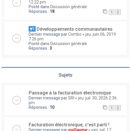
12:22 pm
Posté dans
Discussion générale
Réponses :
18
1
2
Développements communautaires
Dernier message par
Combo
«
jeu. juin 06, 2019
7:26 pm
Posté dans
Discussion générale
Réponses :
3
Sujets
Passage à la facturation électronique
Dernier message par
SRI
«
jeu. juil. 30, 2026 2:36
pm
Réponses :
10
1
2
Facturation électronique, c'est parti !
Dernier message par
guillaume
«
ven. juil. 17,