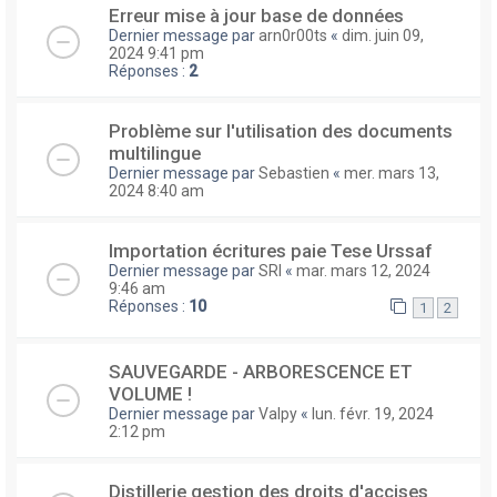
Erreur mise à jour base de données
Dernier message par
arn0r00ts
«
dim. juin 09,
2024 9:41 pm
Réponses :
2
Problème sur l'utilisation des documents
multilingue
Dernier message par
Sebastien
«
mer. mars 13,
2024 8:40 am
Importation écritures paie Tese Urssaf
Dernier message par
SRI
«
mar. mars 12, 2024
9:46 am
Réponses :
10
1
2
SAUVEGARDE - ARBORESCENCE ET
VOLUME !
Dernier message par
Valpy
«
lun. févr. 19, 2024
2:12 pm
Distillerie gestion des droits d'accises