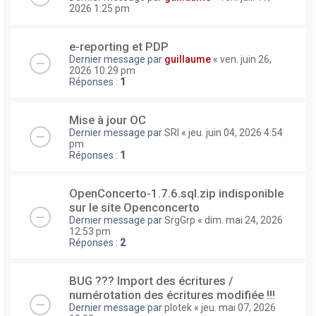
2026 1:25 pm
e-reporting et PDP
Dernier message par
guillaume
«
ven. juin 26,
2026 10:29 pm
Réponses :
1
Mise à jour OC
Dernier message par
SRI
«
jeu. juin 04, 2026 4:54
pm
Réponses :
1
OpenConcerto-1.7.6.sql.zip indisponible
sur le site Openconcerto
Dernier message par
SrgGrp
«
dim. mai 24, 2026
12:53 pm
Réponses :
2
BUG ??? Import des écritures /
numérotation des écritures modifiée !!!
Dernier message par
plotek
«
jeu. mai 07, 2026