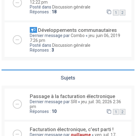
12:22 pm
Posté dans
Discussion générale
Réponses :
18
1
2
Développements communautaires
Dernier message par
Combo
«
jeu. juin 06, 2019
7:26 pm
Posté dans
Discussion générale
Réponses :
3
Sujets
Passage à la facturation électronique
Dernier message par
SRI
«
jeu. juil. 30, 2026 2:36
pm
Réponses :
10
1
2
Facturation électronique, c'est parti !
Dernier message par
guillaume
«
ven. juil. 17,