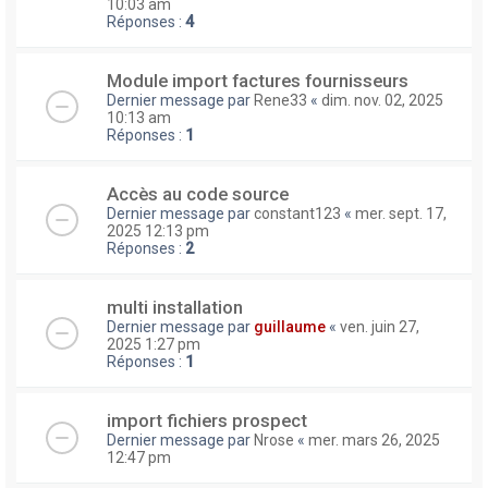
10:03 am
Réponses :
4
Module import factures fournisseurs
Dernier message par
Rene33
«
dim. nov. 02, 2025
10:13 am
Réponses :
1
Accès au code source
Dernier message par
constant123
«
mer. sept. 17,
2025 12:13 pm
Réponses :
2
multi installation
Dernier message par
guillaume
«
ven. juin 27,
2025 1:27 pm
Réponses :
1
import fichiers prospect
Dernier message par
Nrose
«
mer. mars 26, 2025
12:47 pm