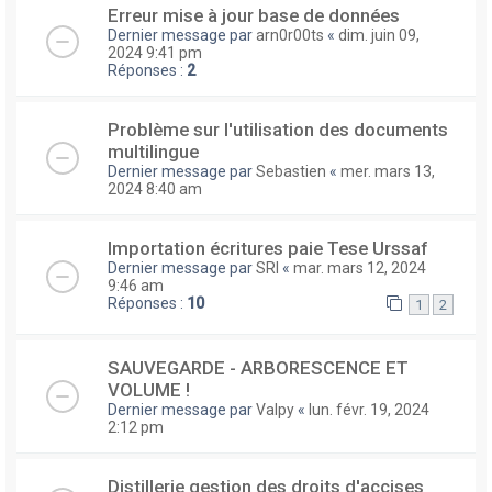
Erreur mise à jour base de données
Dernier message par
arn0r00ts
«
dim. juin 09,
2024 9:41 pm
Réponses :
2
Problème sur l'utilisation des documents
multilingue
Dernier message par
Sebastien
«
mer. mars 13,
2024 8:40 am
Importation écritures paie Tese Urssaf
Dernier message par
SRI
«
mar. mars 12, 2024
9:46 am
Réponses :
10
1
2
SAUVEGARDE - ARBORESCENCE ET
VOLUME !
Dernier message par
Valpy
«
lun. févr. 19, 2024
2:12 pm
Distillerie gestion des droits d'accises