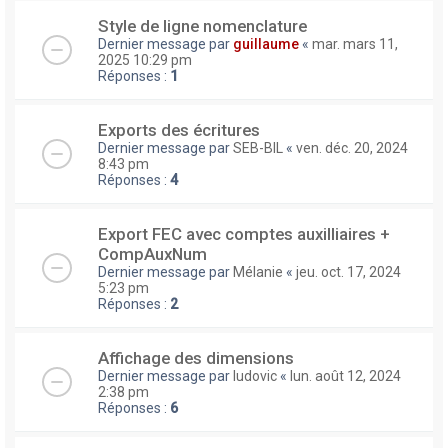
Style de ligne nomenclature
Dernier message par
guillaume
«
mar. mars 11,
2025 10:29 pm
Réponses :
1
Exports des écritures
Dernier message par
SEB-BIL
«
ven. déc. 20, 2024
8:43 pm
Réponses :
4
Export FEC avec comptes auxilliaires +
CompAuxNum
Dernier message par
Mélanie
«
jeu. oct. 17, 2024
5:23 pm
Réponses :
2
Affichage des dimensions
Dernier message par
ludovic
«
lun. août 12, 2024
2:38 pm
Réponses :
6