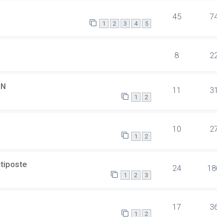
45
7
1
2
3
4
5
8
2
SN
11
3
1
2
10
2
1
2
ltiposte
24
18
1
2
3
17
3
1
2