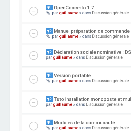
OpenConcerto 1.7
par
guillaume
» dans
Discussion générale
Manuel préparation de commande
par
guillaume
» dans
Discussion générale
Déclaration sociale nominative : D
par
guillaume
» dans
Discussion générale
Version portable
par
guillaume
» dans
Discussion générale
Tuto installation monoposte et mu
par
guillaume
» dans
Discussion générale
Modules de la communauté
par
guillaume
» dans
Discussion générale