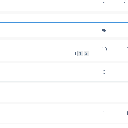
3
2
10
1
2
0
1
1