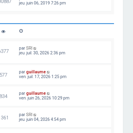
00887
jeu. juin 06, 2019 7:26 pm
par
SRI
6377
jeu. juil. 30, 2026 2:36 pm
par
guillaume
577
ven. juil. 17, 2026 1:25 pm
par
guillaume
834
ven. juin 26, 2026 10:29 pm
par
SRI
1361
jeu. juin 04, 2026 4:54 pm