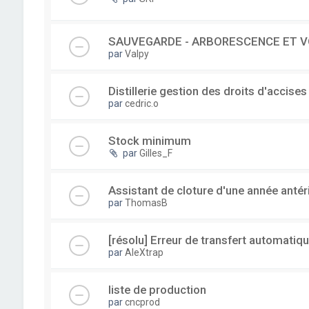
SAUVEGARDE - ARBORESCENCE ET V
par
Valpy
Distillerie gestion des droits d'accises
par
cedric.o
Stock minimum
par
Gilles_F
Assistant de cloture d'une année antér
par
ThomasB
[résolu] Erreur de transfert automatiqu
par
AleXtrap
liste de production
par
cncprod