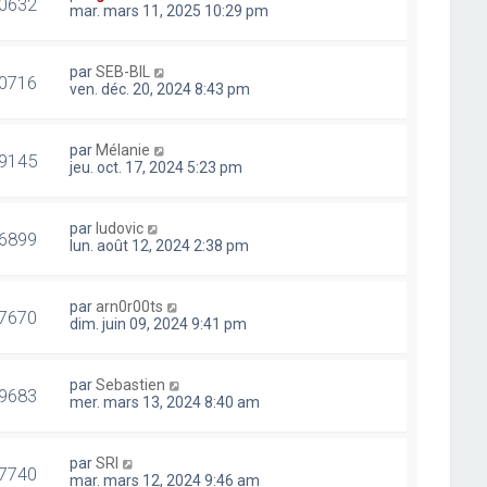
0632
mar. mars 11, 2025 10:29 pm
par
SEB-BIL
0716
ven. déc. 20, 2024 8:43 pm
par
Mélanie
9145
jeu. oct. 17, 2024 5:23 pm
par
ludovic
6899
lun. août 12, 2024 2:38 pm
par
arn0r00ts
7670
dim. juin 09, 2024 9:41 pm
par
Sebastien
9683
mer. mars 13, 2024 8:40 am
par
SRI
7740
mar. mars 12, 2024 9:46 am