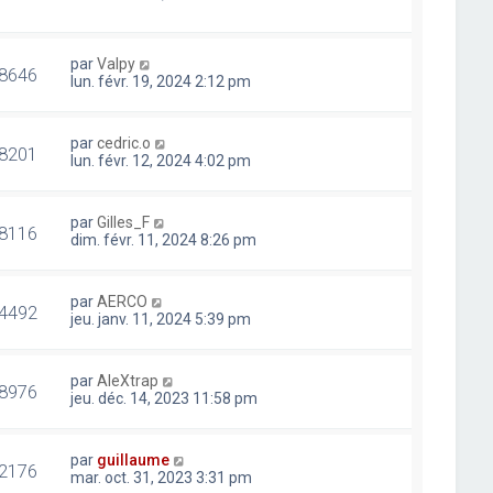
par
Valpy
8646
lun. févr. 19, 2024 2:12 pm
par
cedric.o
8201
lun. févr. 12, 2024 4:02 pm
par
Gilles_F
8116
dim. févr. 11, 2024 8:26 pm
par
AERCO
4492
jeu. janv. 11, 2024 5:39 pm
par
AleXtrap
8976
jeu. déc. 14, 2023 11:58 pm
par
guillaume
2176
mar. oct. 31, 2023 3:31 pm