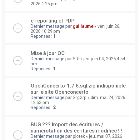
2026 1:25 pm
e-reporting et PDP
Dernier message par
guillaume
«
ven. juin 26,
2026 10:29 pm
Réponses :
1
Mise à jour OC
Dernier message par
SRI
«
jeu. juin 04, 2026 4:54
pm
Réponses :
1
OpenConcerto-1.7.6.sql.zip indisponible
sur le site Openconcerto
Dernier message par
SrgGrp
«
dim. mai 24, 2026
12:53 pm
Réponses :
2
BUG ??? Import des écritures /
numérotation des écritures modifiée !!!
Dernier message par
plotek
«
jeu. mai 07, 2026