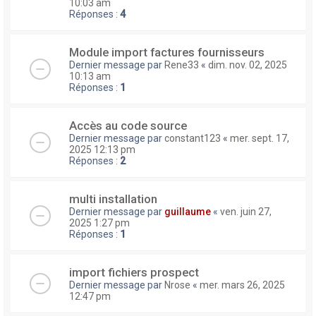
10:03 am
Réponses :
4
Module import factures fournisseurs
Dernier message par
Rene33
«
dim. nov. 02, 2025
10:13 am
Réponses :
1
Accès au code source
Dernier message par
constant123
«
mer. sept. 17,
2025 12:13 pm
Réponses :
2
multi installation
Dernier message par
guillaume
«
ven. juin 27,
2025 1:27 pm
Réponses :
1
import fichiers prospect
Dernier message par
Nrose
«
mer. mars 26, 2025
12:47 pm