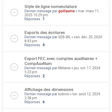
Style de ligne nomenclature
Dernier message par
guillaume
«
mar. mars 11,
2025 10:29 pm
Réponses :
1
Exports des écritures
Dernier message par
SEB-BIL
«
ven. déc. 20, 2024
8:43 pm
Réponses :
4
Export FEC avec comptes auxilliaires +
CompAuxNum
Dernier message par
Mélanie
«
jeu. oct. 17, 2024
5:23 pm
Réponses :
2
Affichage des dimensions
Dernier message par
ludovic
«
lun. août 12, 2024
2:38 pm
Réponses :
6