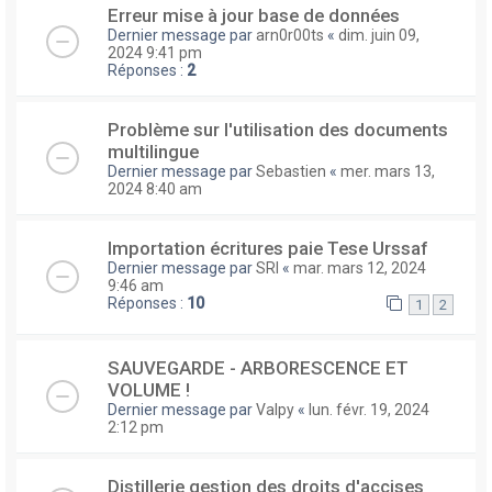
Erreur mise à jour base de données
Dernier message par
arn0r00ts
«
dim. juin 09,
2024 9:41 pm
Réponses :
2
Problème sur l'utilisation des documents
multilingue
Dernier message par
Sebastien
«
mer. mars 13,
2024 8:40 am
Importation écritures paie Tese Urssaf
Dernier message par
SRI
«
mar. mars 12, 2024
9:46 am
Réponses :
10
1
2
SAUVEGARDE - ARBORESCENCE ET
VOLUME !
Dernier message par
Valpy
«
lun. févr. 19, 2024
2:12 pm
Distillerie gestion des droits d'accises