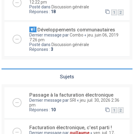
12:22 pm
Posté dans
Discussion générale
Réponses :
18
1
2
Développements communautaires
Dernier message par
Combo
«
jeu. juin 06, 2019
7:26 pm
Posté dans
Discussion générale
Réponses :
3
Sujets
Passage à la facturation électronique
Dernier message par
SRI
«
jeu. juil. 30, 2026 2:36
pm
Réponses :
10
1
2
Facturation électronique, c'est parti !
Dernier message par
guillaume
«
ven. juil. 17,