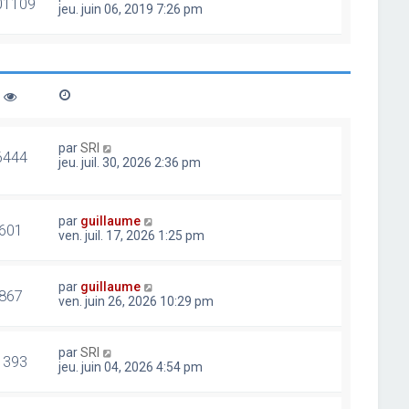
01109
jeu. juin 06, 2019 7:26 pm
par
SRI
6444
jeu. juil. 30, 2026 2:36 pm
par
guillaume
601
ven. juil. 17, 2026 1:25 pm
par
guillaume
867
ven. juin 26, 2026 10:29 pm
par
SRI
1393
jeu. juin 04, 2026 4:54 pm