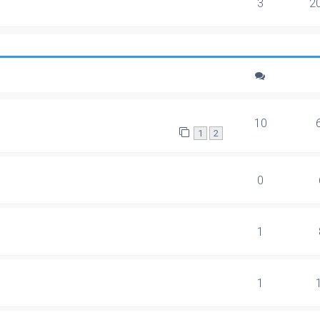
3
2
10
1
2
0
1
1