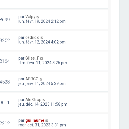
par
Valpy
8699
lun. févr. 19, 2024 2:12 pm
par
cedric.o
8252
lun. févr. 12, 2024 4:02 pm
par
Gilles_F
8164
dim. févr. 11, 2024 8:26 pm
par
AERCO
4528
jeu. janv. 11, 2024 5:39 pm
par
AleXtrap
9011
jeu. déc. 14, 2023 11:58 pm
par
guillaume
2212
mar. oct. 31, 2023 3:31 pm