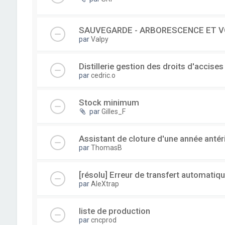
SAUVEGARDE - ARBORESCENCE ET V
par
Valpy
Distillerie gestion des droits d'accises
par
cedric.o
Stock minimum
par
Gilles_F
Assistant de cloture d'une année antér
par
ThomasB
[résolu] Erreur de transfert automatiqu
par
AleXtrap
liste de production
par
cncprod