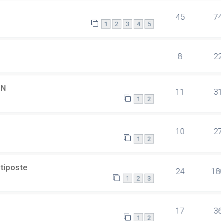
45
7
1
2
3
4
5
8
2
SN
11
3
1
2
10
2
1
2
ltiposte
24
18
1
2
3
17
3
1
2