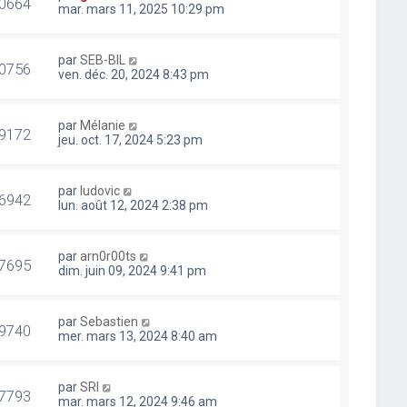
0664
mar. mars 11, 2025 10:29 pm
par
SEB-BIL
0756
ven. déc. 20, 2024 8:43 pm
par
Mélanie
9172
jeu. oct. 17, 2024 5:23 pm
par
ludovic
6942
lun. août 12, 2024 2:38 pm
par
arn0r00ts
7695
dim. juin 09, 2024 9:41 pm
par
Sebastien
9740
mer. mars 13, 2024 8:40 am
par
SRI
7793
mar. mars 12, 2024 9:46 am