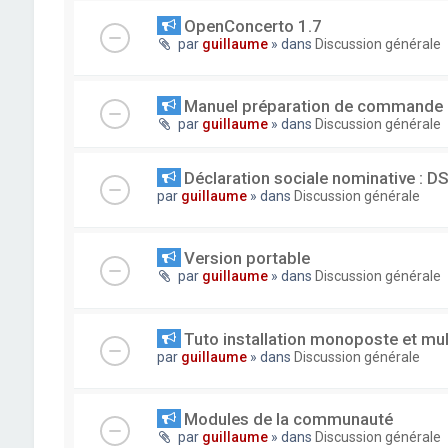
OpenConcerto 1.7
par
guillaume
» dans
Discussion générale
Manuel préparation de commande
par
guillaume
» dans
Discussion générale
Déclaration sociale nominative : D
par
guillaume
» dans
Discussion générale
Version portable
par
guillaume
» dans
Discussion générale
Tuto installation monoposte et mu
par
guillaume
» dans
Discussion générale
Modules de la communauté
par
guillaume
» dans
Discussion générale