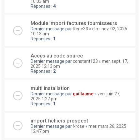
10:03 am
Réponses :
4
Module import factures fournisseurs
Dernier message par
Rene33
«
dim. nov. 02, 2025
10:13 am
Réponses :
1
Accès au code source
Dernier message par
constant123
«
mer. sept. 17,
2025 12:13 pm
Réponses :
2
multi installation
Dernier message par
guillaume
«
ven. juin 27,
2025 1:27 pm
Réponses :
1
import fichiers prospect
Dernier message par
Nrose
«
mer. mars 26, 2025
12:47 pm