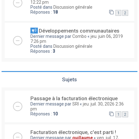
12:22 pm
Posté dans
Discussion générale
Réponses :
18
1
2
Développements communautaires
Dernier message par
Combo
«
jeu. juin 06, 2019
7:26 pm
Posté dans
Discussion générale
Réponses :
3
Sujets
Passage à la facturation électronique
Dernier message par
SRI
«
jeu. juil. 30, 2026 2:36
pm
Réponses :
10
1
2
Facturation électronique, c'est parti !
Dernier message par
guillaume
«
ven. juil. 17,