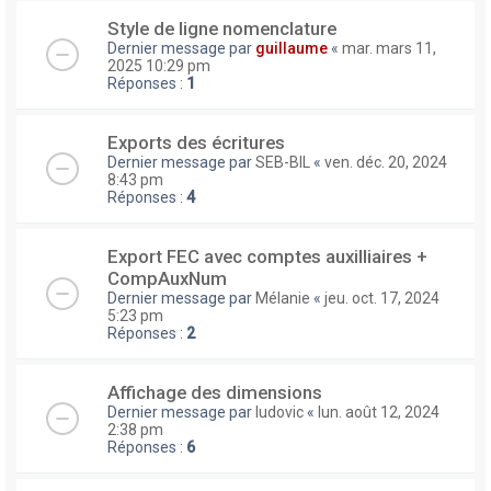
Style de ligne nomenclature
Dernier message par
guillaume
«
mar. mars 11,
2025 10:29 pm
Réponses :
1
Exports des écritures
Dernier message par
SEB-BIL
«
ven. déc. 20, 2024
8:43 pm
Réponses :
4
Export FEC avec comptes auxilliaires +
CompAuxNum
Dernier message par
Mélanie
«
jeu. oct. 17, 2024
5:23 pm
Réponses :
2
Affichage des dimensions
Dernier message par
ludovic
«
lun. août 12, 2024
2:38 pm
Réponses :
6