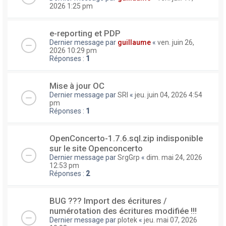
2026 1:25 pm
e-reporting et PDP
Dernier message par
guillaume
«
ven. juin 26,
2026 10:29 pm
Réponses :
1
Mise à jour OC
Dernier message par
SRI
«
jeu. juin 04, 2026 4:54
pm
Réponses :
1
OpenConcerto-1.7.6.sql.zip indisponible
sur le site Openconcerto
Dernier message par
SrgGrp
«
dim. mai 24, 2026
12:53 pm
Réponses :
2
BUG ??? Import des écritures /
numérotation des écritures modifiée !!!
Dernier message par
plotek
«
jeu. mai 07, 2026