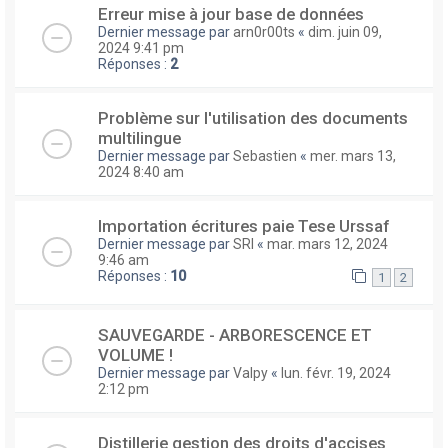
Erreur mise à jour base de données
Dernier message par
arn0r00ts
«
dim. juin 09,
2024 9:41 pm
Réponses :
2
Problème sur l'utilisation des documents
multilingue
Dernier message par
Sebastien
«
mer. mars 13,
2024 8:40 am
Importation écritures paie Tese Urssaf
Dernier message par
SRI
«
mar. mars 12, 2024
9:46 am
Réponses :
10
1
2
SAUVEGARDE - ARBORESCENCE ET
VOLUME !
Dernier message par
Valpy
«
lun. févr. 19, 2024
2:12 pm
Distillerie gestion des droits d'accises