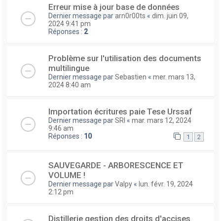
Erreur mise à jour base de données
Dernier message par
arn0r00ts
«
dim. juin 09,
2024 9:41 pm
Réponses :
2
Problème sur l'utilisation des documents
multilingue
Dernier message par
Sebastien
«
mer. mars 13,
2024 8:40 am
Importation écritures paie Tese Urssaf
Dernier message par
SRI
«
mar. mars 12, 2024
9:46 am
Réponses :
10
1
2
SAUVEGARDE - ARBORESCENCE ET
VOLUME !
Dernier message par
Valpy
«
lun. févr. 19, 2024
2:12 pm
Distillerie gestion des droits d'accises