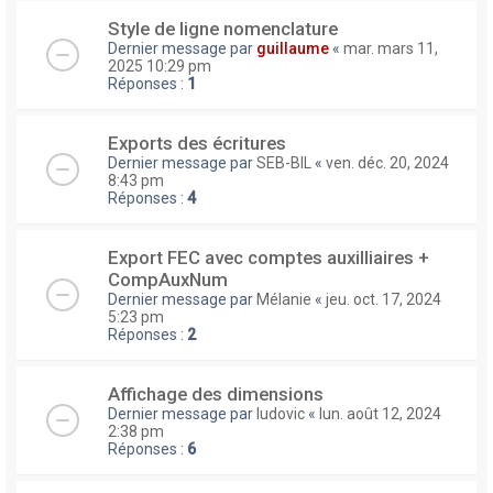
Style de ligne nomenclature
Dernier message par
guillaume
«
mar. mars 11,
2025 10:29 pm
Réponses :
1
Exports des écritures
Dernier message par
SEB-BIL
«
ven. déc. 20, 2024
8:43 pm
Réponses :
4
Export FEC avec comptes auxilliaires +
CompAuxNum
Dernier message par
Mélanie
«
jeu. oct. 17, 2024
5:23 pm
Réponses :
2
Affichage des dimensions
Dernier message par
ludovic
«
lun. août 12, 2024
2:38 pm
Réponses :
6