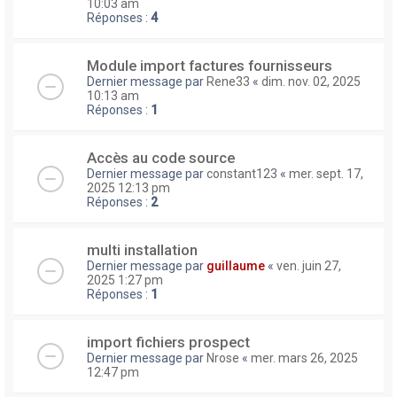
10:03 am
Réponses :
4
Module import factures fournisseurs
Dernier message par
Rene33
«
dim. nov. 02, 2025
10:13 am
Réponses :
1
Accès au code source
Dernier message par
constant123
«
mer. sept. 17,
2025 12:13 pm
Réponses :
2
multi installation
Dernier message par
guillaume
«
ven. juin 27,
2025 1:27 pm
Réponses :
1
import fichiers prospect
Dernier message par
Nrose
«
mer. mars 26, 2025
12:47 pm