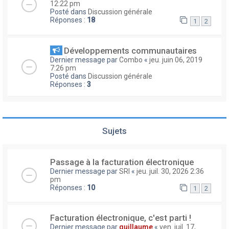
12:22 pm
Posté dans
Discussion générale
Réponses :
18
1
2
Développements communautaires
Dernier message par
Combo
«
jeu. juin 06, 2019
7:26 pm
Posté dans
Discussion générale
Réponses :
3
Sujets
Passage à la facturation électronique
Dernier message par
SRI
«
jeu. juil. 30, 2026 2:36
pm
Réponses :
10
1
2
Facturation électronique, c'est parti !
Dernier message par
guillaume
«
ven. juil. 17,