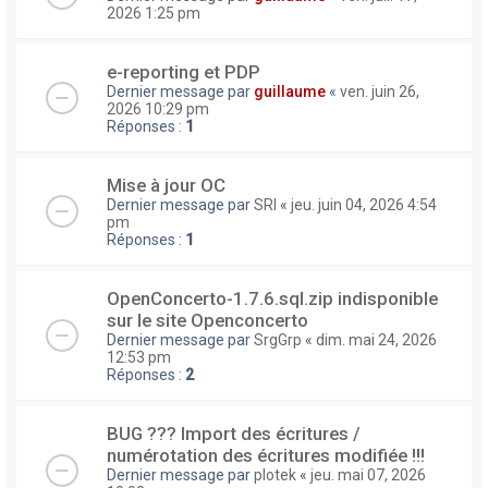
2026 1:25 pm
e-reporting et PDP
Dernier message par
guillaume
«
ven. juin 26,
2026 10:29 pm
Réponses :
1
Mise à jour OC
Dernier message par
SRI
«
jeu. juin 04, 2026 4:54
pm
Réponses :
1
OpenConcerto-1.7.6.sql.zip indisponible
sur le site Openconcerto
Dernier message par
SrgGrp
«
dim. mai 24, 2026
12:53 pm
Réponses :
2
BUG ??? Import des écritures /
numérotation des écritures modifiée !!!
Dernier message par
plotek
«
jeu. mai 07, 2026