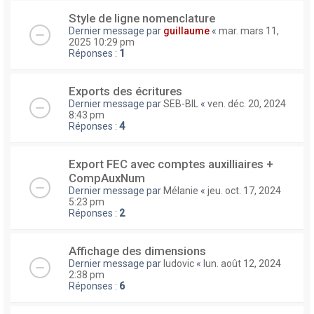
Style de ligne nomenclature
Dernier message par
guillaume
«
mar. mars 11,
2025 10:29 pm
Réponses :
1
Exports des écritures
Dernier message par
SEB-BIL
«
ven. déc. 20, 2024
8:43 pm
Réponses :
4
Export FEC avec comptes auxilliaires +
CompAuxNum
Dernier message par
Mélanie
«
jeu. oct. 17, 2024
5:23 pm
Réponses :
2
Affichage des dimensions
Dernier message par
ludovic
«
lun. août 12, 2024
2:38 pm
Réponses :
6