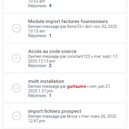
10:03 am
Réponses :
4
Module import factures fournisseurs
Dernier message par
Rene33
«
dim. nov. 02, 2025
10:13 am
Réponses :
1
Accès au code source
Dernier message par
constant123
«
mer. sept. 17,
2025 12:13 pm
Réponses :
2
multi installation
Dernier message par
guillaume
«
ven. juin 27,
2025 1:27 pm
Réponses :
1
import fichiers prospect
Dernier message par
Nrose
«
mer. mars 26, 2025
12:47 pm