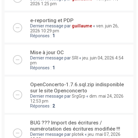
2026 1:25 pm
e-reporting et PDP
Dernier message par
guillaume
«
ven. juin 26,
2026 10:29 pm
Réponses :
1
Mise à jour OC
Dernier message par
SRI
«
jeu. juin 04, 2026 4:54
pm
Réponses :
1
OpenConcerto-1.7.6.sql.zip indisponible
sur le site Openconcerto
Dernier message par
SrgGrp
«
dim. mai 24, 2026
12:53 pm
Réponses :
2
BUG ??? Import des écritures /
numérotation des écritures modifiée !!!
Dernier message par
plotek
«
jeu. mai 07, 2026