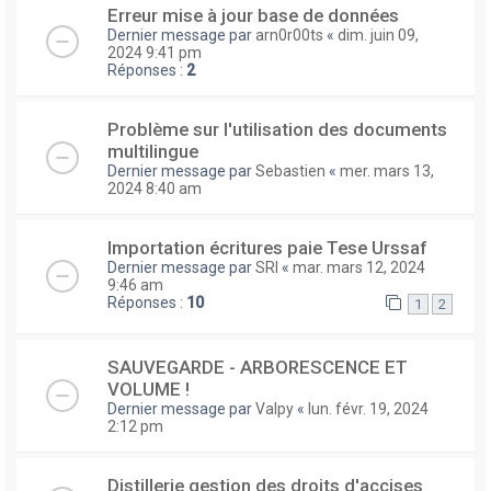
Erreur mise à jour base de données
Dernier message par
arn0r00ts
«
dim. juin 09,
2024 9:41 pm
Réponses :
2
Problème sur l'utilisation des documents
multilingue
Dernier message par
Sebastien
«
mer. mars 13,
2024 8:40 am
Importation écritures paie Tese Urssaf
Dernier message par
SRI
«
mar. mars 12, 2024
9:46 am
Réponses :
10
1
2
SAUVEGARDE - ARBORESCENCE ET
VOLUME !
Dernier message par
Valpy
«
lun. févr. 19, 2024
2:12 pm
Distillerie gestion des droits d'accises