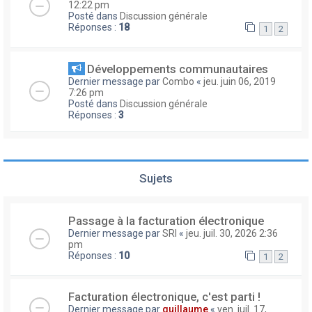
12:22 pm
Posté dans
Discussion générale
Réponses :
18
1
2
Développements communautaires
Dernier message par
Combo
«
jeu. juin 06, 2019
7:26 pm
Posté dans
Discussion générale
Réponses :
3
Sujets
Passage à la facturation électronique
Dernier message par
SRI
«
jeu. juil. 30, 2026 2:36
pm
Réponses :
10
1
2
Facturation électronique, c'est parti !
Dernier message par
guillaume
«
ven. juil. 17,