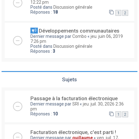
12:22 pm
Posté dans
Discussion générale
Réponses :
18
1
2
Développements communautaires
Dernier message par
Combo
«
jeu. juin 06, 2019
7:26 pm
Posté dans
Discussion générale
Réponses :
3
Sujets
Passage à la facturation électronique
Dernier message par
SRI
«
jeu. juil. 30, 2026 2:36
pm
Réponses :
10
1
2
Facturation électronique, c'est parti !
Dernier message par
guillaume
«
ven. juil. 17,