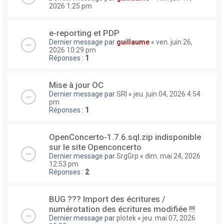
2026 1:25 pm
e-reporting et PDP
Dernier message par
guillaume
«
ven. juin 26,
2026 10:29 pm
Réponses :
1
Mise à jour OC
Dernier message par
SRI
«
jeu. juin 04, 2026 4:54
pm
Réponses :
1
OpenConcerto-1.7.6.sql.zip indisponible
sur le site Openconcerto
Dernier message par
SrgGrp
«
dim. mai 24, 2026
12:53 pm
Réponses :
2
BUG ??? Import des écritures /
numérotation des écritures modifiée !!!
Dernier message par
plotek
«
jeu. mai 07, 2026