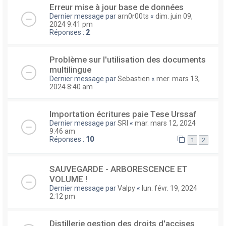
Erreur mise à jour base de données
Dernier message par
arn0r00ts
«
dim. juin 09,
2024 9:41 pm
Réponses :
2
Problème sur l'utilisation des documents
multilingue
Dernier message par
Sebastien
«
mer. mars 13,
2024 8:40 am
Importation écritures paie Tese Urssaf
Dernier message par
SRI
«
mar. mars 12, 2024
9:46 am
Réponses :
10
1
2
SAUVEGARDE - ARBORESCENCE ET
VOLUME !
Dernier message par
Valpy
«
lun. févr. 19, 2024
2:12 pm
Distillerie gestion des droits d'accises