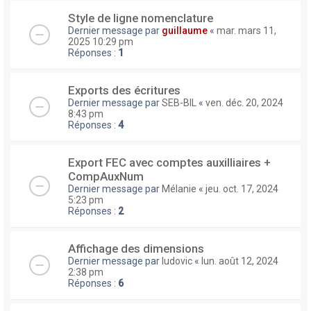
Style de ligne nomenclature
Dernier message par
guillaume
«
mar. mars 11,
2025 10:29 pm
Réponses :
1
Exports des écritures
Dernier message par
SEB-BIL
«
ven. déc. 20, 2024
8:43 pm
Réponses :
4
Export FEC avec comptes auxilliaires +
CompAuxNum
Dernier message par
Mélanie
«
jeu. oct. 17, 2024
5:23 pm
Réponses :
2
Affichage des dimensions
Dernier message par
ludovic
«
lun. août 12, 2024
2:38 pm
Réponses :
6