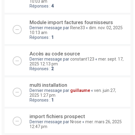
10:03 am
Réponses :
4
Module import factures fournisseurs
Dernier message par
Rene33
«
dim. nov. 02, 2025
10:13 am
Réponses :
1
Accès au code source
Dernier message par
constant123
«
mer. sept. 17,
2025 12:13 pm
Réponses :
2
multi installation
Dernier message par
guillaume
«
ven. juin 27,
2025 1:27 pm
Réponses :
1
import fichiers prospect
Dernier message par
Nrose
«
mer. mars 26, 2025
12:47 pm