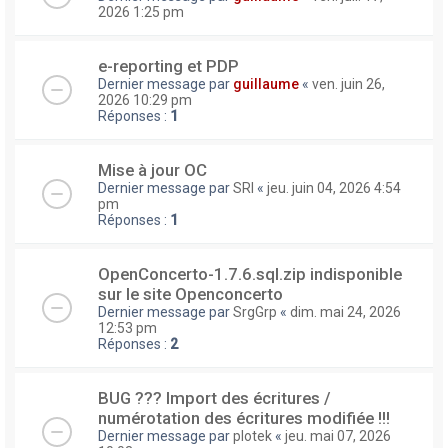
2026 1:25 pm
e-reporting et PDP
Dernier message par
guillaume
«
ven. juin 26,
2026 10:29 pm
Réponses :
1
Mise à jour OC
Dernier message par
SRI
«
jeu. juin 04, 2026 4:54
pm
Réponses :
1
OpenConcerto-1.7.6.sql.zip indisponible
sur le site Openconcerto
Dernier message par
SrgGrp
«
dim. mai 24, 2026
12:53 pm
Réponses :
2
BUG ??? Import des écritures /
numérotation des écritures modifiée !!!
Dernier message par
plotek
«
jeu. mai 07, 2026