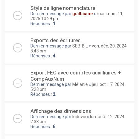
Style de ligne nomenclature
Dernier message par
guillaume
«
mar. mars 11,
2025 10:29 pm
Réponses :
1
Exports des écritures
Dernier message par
SEB-BIL
«
ven. déc. 20, 2024
8:43 pm
Réponses :
4
Export FEC avec comptes auxilliaires +
CompAuxNum
Dernier message par
Mélanie
«
jeu. oct. 17, 2024
5:23 pm
Réponses :
2
Affichage des dimensions
Dernier message par
ludovic
«
lun. août 12, 2024
2:38 pm
Réponses :
6