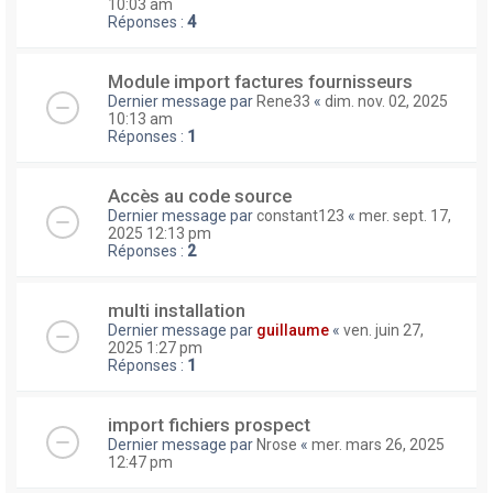
10:03 am
Réponses :
4
Module import factures fournisseurs
Dernier message par
Rene33
«
dim. nov. 02, 2025
10:13 am
Réponses :
1
Accès au code source
Dernier message par
constant123
«
mer. sept. 17,
2025 12:13 pm
Réponses :
2
multi installation
Dernier message par
guillaume
«
ven. juin 27,
2025 1:27 pm
Réponses :
1
import fichiers prospect
Dernier message par
Nrose
«
mer. mars 26, 2025
12:47 pm