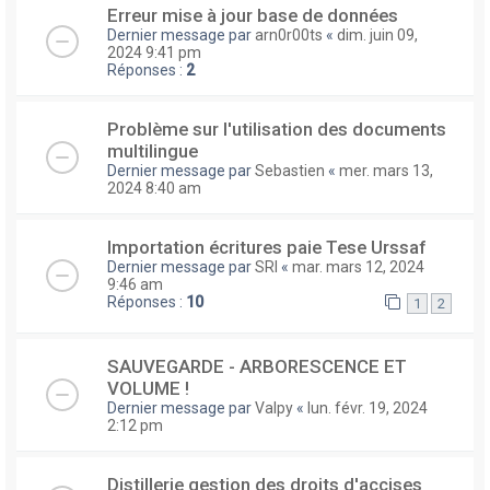
Erreur mise à jour base de données
Dernier message par
arn0r00ts
«
dim. juin 09,
2024 9:41 pm
Réponses :
2
Problème sur l'utilisation des documents
multilingue
Dernier message par
Sebastien
«
mer. mars 13,
2024 8:40 am
Importation écritures paie Tese Urssaf
Dernier message par
SRI
«
mar. mars 12, 2024
9:46 am
Réponses :
10
1
2
SAUVEGARDE - ARBORESCENCE ET
VOLUME !
Dernier message par
Valpy
«
lun. févr. 19, 2024
2:12 pm
Distillerie gestion des droits d'accises