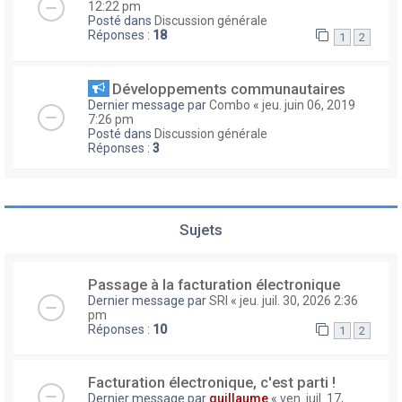
12:22 pm
Posté dans
Discussion générale
Réponses :
18
1
2
Développements communautaires
Dernier message par
Combo
«
jeu. juin 06, 2019
7:26 pm
Posté dans
Discussion générale
Réponses :
3
Sujets
Passage à la facturation électronique
Dernier message par
SRI
«
jeu. juil. 30, 2026 2:36
pm
Réponses :
10
1
2
Facturation électronique, c'est parti !
Dernier message par
guillaume
«
ven. juil. 17,