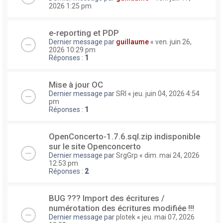
2026 1:25 pm
e-reporting et PDP
Dernier message par
guillaume
«
ven. juin 26,
2026 10:29 pm
Réponses :
1
Mise à jour OC
Dernier message par
SRI
«
jeu. juin 04, 2026 4:54
pm
Réponses :
1
OpenConcerto-1.7.6.sql.zip indisponible
sur le site Openconcerto
Dernier message par
SrgGrp
«
dim. mai 24, 2026
12:53 pm
Réponses :
2
BUG ??? Import des écritures /
numérotation des écritures modifiée !!!
Dernier message par
plotek
«
jeu. mai 07, 2026