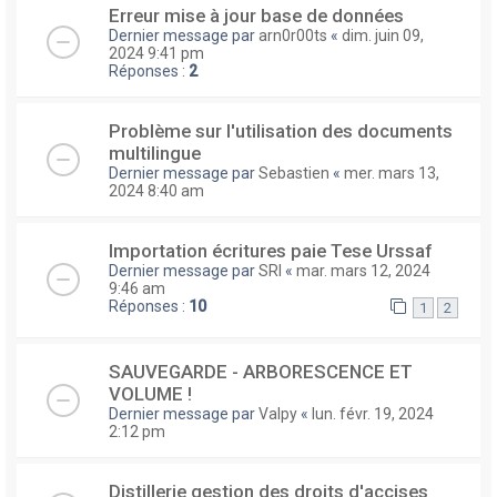
Erreur mise à jour base de données
Dernier message par
arn0r00ts
«
dim. juin 09,
2024 9:41 pm
Réponses :
2
Problème sur l'utilisation des documents
multilingue
Dernier message par
Sebastien
«
mer. mars 13,
2024 8:40 am
Importation écritures paie Tese Urssaf
Dernier message par
SRI
«
mar. mars 12, 2024
9:46 am
Réponses :
10
1
2
SAUVEGARDE - ARBORESCENCE ET
VOLUME !
Dernier message par
Valpy
«
lun. févr. 19, 2024
2:12 pm
Distillerie gestion des droits d'accises