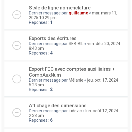
Style de ligne nomenclature
Dernier message par
guillaume
«
mar. mars 11,
2025 10:29 pm
Réponses :
1
Exports des écritures
Dernier message par
SEB-BIL
«
ven. déc. 20, 2024
8:43 pm
Réponses :
4
Export FEC avec comptes auxilliaires +
CompAuxNum
Dernier message par
Mélanie
«
jeu. oct. 17, 2024
5:23 pm
Réponses :
2
Affichage des dimensions
Dernier message par
ludovic
«
lun. août 12, 2024
2:38 pm
Réponses :
6