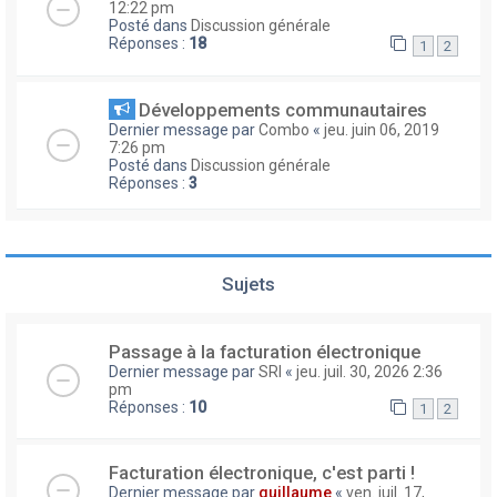
12:22 pm
Posté dans
Discussion générale
Réponses :
18
1
2
Développements communautaires
Dernier message par
Combo
«
jeu. juin 06, 2019
7:26 pm
Posté dans
Discussion générale
Réponses :
3
Sujets
Passage à la facturation électronique
Dernier message par
SRI
«
jeu. juil. 30, 2026 2:36
pm
Réponses :
10
1
2
Facturation électronique, c'est parti !
Dernier message par
guillaume
«
ven. juil. 17,