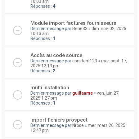
10:03 am
Réponses :
4
Module import factures fournisseurs
Dernier message par
Rene33
«
dim. nov. 02, 2025
10:13 am
Réponses :
1
Accès au code source
Dernier message par
constant123
«
mer. sept. 17,
2025 12:13 pm
Réponses :
2
multi installation
Dernier message par
guillaume
«
ven. juin 27,
2025 1:27 pm
Réponses :
1
import fichiers prospect
Dernier message par
Nrose
«
mer. mars 26, 2025
12:47 pm