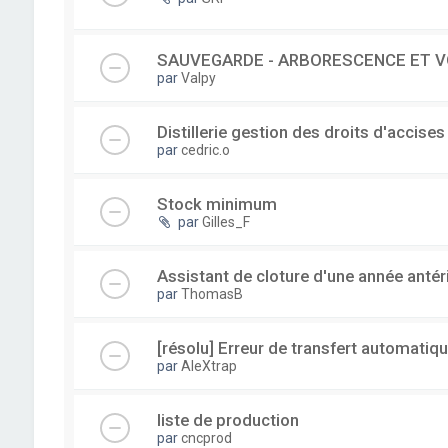
SAUVEGARDE - ARBORESCENCE ET V
par
Valpy
Distillerie gestion des droits d'accises
par
cedric.o
Stock minimum
par
Gilles_F
Assistant de cloture d'une année antér
par
ThomasB
[résolu] Erreur de transfert automatiqu
par
AleXtrap
liste de production
par
cncprod