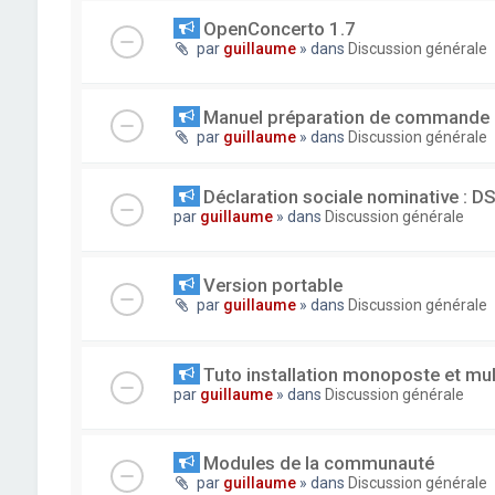
OpenConcerto 1.7
par
guillaume
» dans
Discussion générale
Manuel préparation de commande
par
guillaume
» dans
Discussion générale
Déclaration sociale nominative : D
par
guillaume
» dans
Discussion générale
Version portable
par
guillaume
» dans
Discussion générale
Tuto installation monoposte et mu
par
guillaume
» dans
Discussion générale
Modules de la communauté
par
guillaume
» dans
Discussion générale