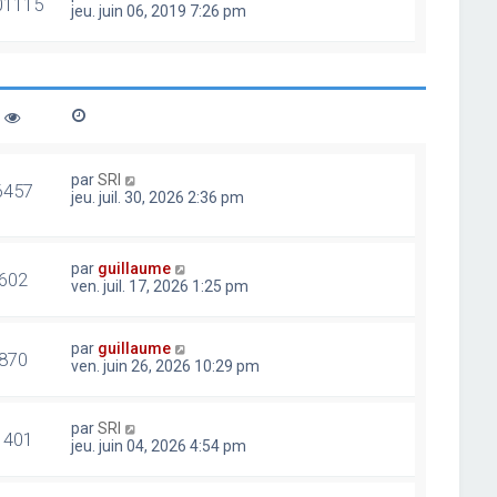
01115
jeu. juin 06, 2019 7:26 pm
par
SRI
6457
jeu. juil. 30, 2026 2:36 pm
par
guillaume
602
ven. juil. 17, 2026 1:25 pm
par
guillaume
870
ven. juin 26, 2026 10:29 pm
par
SRI
1401
jeu. juin 04, 2026 4:54 pm