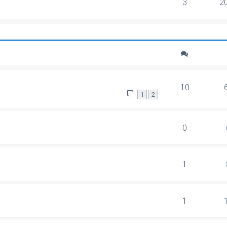
3
2
10
1
2
0
1
1