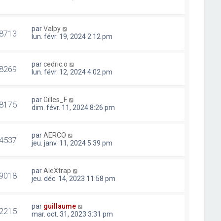
par
Valpy
8713
lun. févr. 19, 2024 2:12 pm
par
cedric.o
8269
lun. févr. 12, 2024 4:02 pm
par
Gilles_F
8175
dim. févr. 11, 2024 8:26 pm
par
AERCO
4537
jeu. janv. 11, 2024 5:39 pm
par
AleXtrap
9018
jeu. déc. 14, 2023 11:58 pm
par
guillaume
2215
mar. oct. 31, 2023 3:31 pm