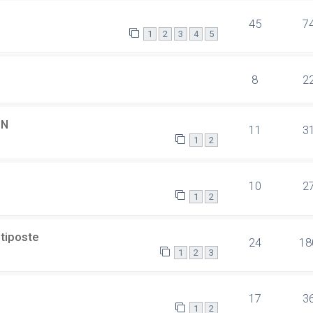
45
7
1
2
3
4
5
8
2
SN
11
3
1
2
10
2
1
2
ltiposte
24
18
1
2
3
17
3
1
2