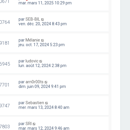
0671
mar. mars 11, 2025 10:29 pm
par
SEB-BIL
0764
ven. déc. 20, 2024 8:43 pm
par
Mélanie
9181
jeu. oct. 17, 2024 5:23 pm
par
ludovic
6945
lun. août 12, 2024 2:38 pm
par
arn0r00ts
7701
dim. juin 09, 2024 9:41 pm
par
Sebastien
9747
mer. mars 13, 2024 8:40 am
par
SRI
7803
mar. mars 12, 2024 9:46 am