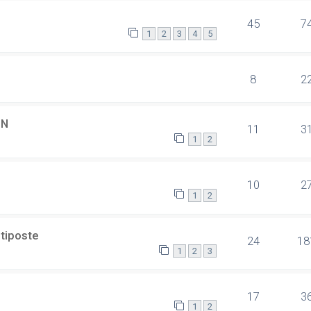
45
7
1
2
3
4
5
8
2
SN
11
3
1
2
10
2
1
2
ltiposte
24
18
1
2
3
17
3
1
2