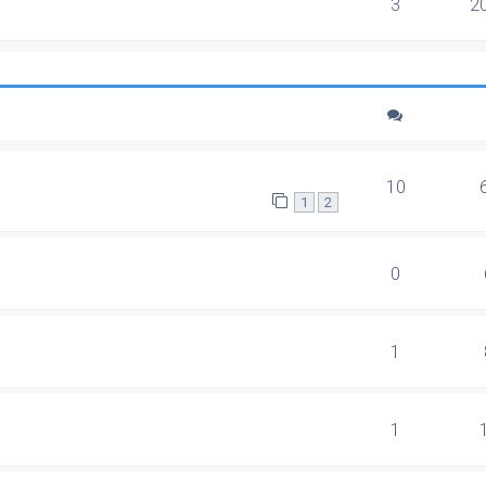
3
2
10
1
2
0
1
1