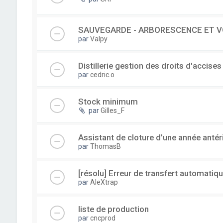
SAUVEGARDE - ARBORESCENCE ET V
par
Valpy
Distillerie gestion des droits d'accises
par
cedric.o
Stock minimum
par
Gilles_F
Assistant de cloture d'une année antér
par
ThomasB
[résolu] Erreur de transfert automatiqu
par
AleXtrap
liste de production
par
cncprod