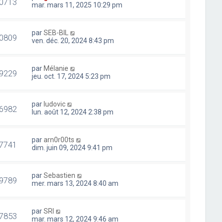
0713
mar. mars 11, 2025 10:29 pm
par
SEB-BIL
0809
ven. déc. 20, 2024 8:43 pm
par
Mélanie
9229
jeu. oct. 17, 2024 5:23 pm
par
ludovic
6982
lun. août 12, 2024 2:38 pm
par
arn0r00ts
7741
dim. juin 09, 2024 9:41 pm
par
Sebastien
9789
mer. mars 13, 2024 8:40 am
par
SRI
7853
mar. mars 12, 2024 9:46 am