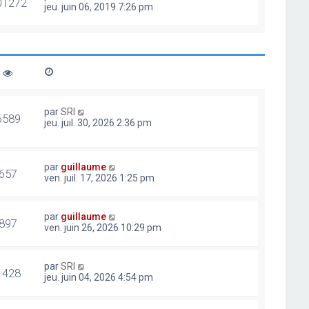
01272
jeu. juin 06, 2019 7:26 pm
par
SRI
6589
jeu. juil. 30, 2026 2:36 pm
par
guillaume
657
ven. juil. 17, 2026 1:25 pm
par
guillaume
897
ven. juin 26, 2026 10:29 pm
par
SRI
1428
jeu. juin 04, 2026 4:54 pm