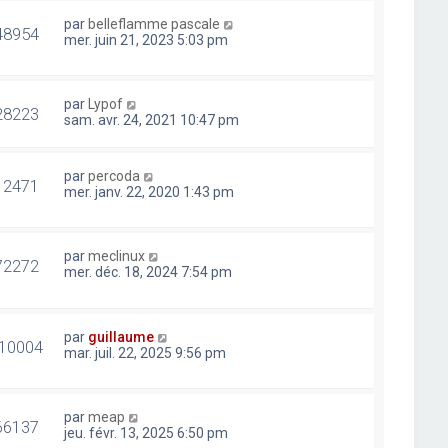
par
belleflamme pascale
48954
mer. juin 21, 2023 5:03 pm
par
Lypof
28223
sam. avr. 24, 2021 10:47 pm
par
percoda
12471
mer. janv. 22, 2020 1:43 pm
par
meclinux
72272
mer. déc. 18, 2024 7:54 pm
par
guillaume
10004
mar. juil. 22, 2025 9:56 pm
par
meap
66137
jeu. févr. 13, 2025 6:50 pm