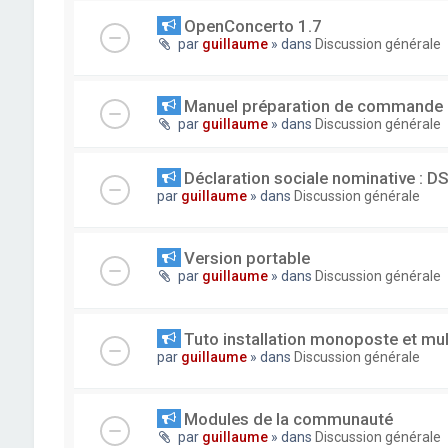
OpenConcerto 1.7
par
guillaume
» dans
Discussion générale
Manuel préparation de commande
par
guillaume
» dans
Discussion générale
Déclaration sociale nominative : D
par
guillaume
» dans
Discussion générale
Version portable
par
guillaume
» dans
Discussion générale
Tuto installation monoposte et mu
par
guillaume
» dans
Discussion générale
Modules de la communauté
par
guillaume
» dans
Discussion générale