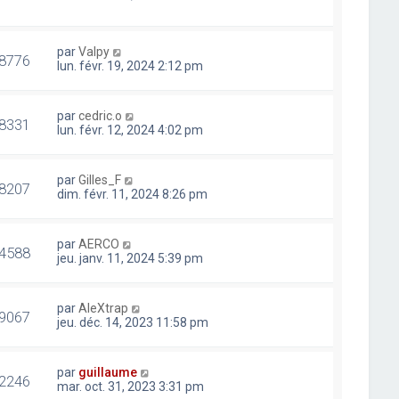
par
Valpy
8776
lun. févr. 19, 2024 2:12 pm
par
cedric.o
8331
lun. févr. 12, 2024 4:02 pm
par
Gilles_F
8207
dim. févr. 11, 2024 8:26 pm
par
AERCO
4588
jeu. janv. 11, 2024 5:39 pm
par
AleXtrap
9067
jeu. déc. 14, 2023 11:58 pm
par
guillaume
2246
mar. oct. 31, 2023 3:31 pm