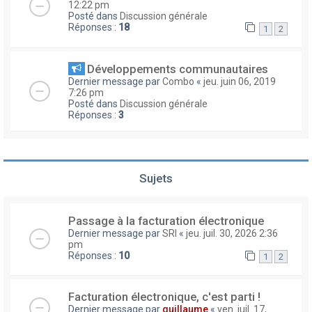
12:22 pm
Posté dans
Discussion générale
Réponses :
18
1
2
Développements communautaires
Dernier message par
Combo
«
jeu. juin 06, 2019
7:26 pm
Posté dans
Discussion générale
Réponses :
3
Sujets
Passage à la facturation électronique
Dernier message par
SRI
«
jeu. juil. 30, 2026 2:36
pm
Réponses :
10
1
2
Facturation électronique, c'est parti !
Dernier message par
guillaume
«
ven. juil. 17,