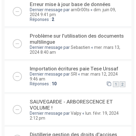
Erreur mise à jour base de données
Dernier message par
arn0r00ts
«
dim. juin 09,
2024 9:41 pm
Réponses :
2
Problème sur l'utilisation des documents
multilingue
Dernier message par
Sebastien
«
mer. mars 13,
2024 8:40 am
Importation écritures paie Tese Urssaf
Dernier message par
SRI
«
mar. mars 12, 2024
9:46 am
Réponses :
10
1
2
SAUVEGARDE - ARBORESCENCE ET
VOLUME !
Dernier message par
Valpy
«
lun. févr. 19, 2024
2:12 pm
Distillerie gestion des droits d'accises