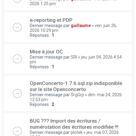
2026 1:25 pm
e-reporting et PDP
Dernier message par
guillaume
«
ven. juin 26,
2026 10:29 pm
Réponses :
1
Mise à jour OC
Dernier message par
SRI
«
jeu. juin 04, 2026 4:54
pm
Réponses :
1
OpenConcerto-1.7.6.sql.zip indisponible
sur le site Openconcerto
Dernier message par
SrgGrp
«
dim. mai 24, 2026
12:53 pm
Réponses :
2
BUG ??? Import des écritures /
numérotation des écritures modifiée !!!
Dernier message par
plotek
«
jeu. mai 07, 2026