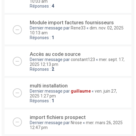
10:03 am
Réponses :
4
Module import factures fournisseurs
Dernier message par
Rene33
«
dim. nov. 02, 2025
10:13 am
Réponses :
1
Accès au code source
Dernier message par
constant123
«
mer. sept. 17,
2025 12:13 pm
Réponses :
2
multi installation
Dernier message par
guillaume
«
ven. juin 27,
2025 1:27 pm
Réponses :
1
import fichiers prospect
Dernier message par
Nrose
«
mer. mars 26, 2025
12:47 pm