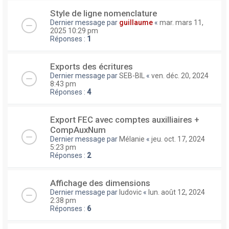
Style de ligne nomenclature
Dernier message par
guillaume
«
mar. mars 11,
2025 10:29 pm
Réponses :
1
Exports des écritures
Dernier message par
SEB-BIL
«
ven. déc. 20, 2024
8:43 pm
Réponses :
4
Export FEC avec comptes auxilliaires +
CompAuxNum
Dernier message par
Mélanie
«
jeu. oct. 17, 2024
5:23 pm
Réponses :
2
Affichage des dimensions
Dernier message par
ludovic
«
lun. août 12, 2024
2:38 pm
Réponses :
6