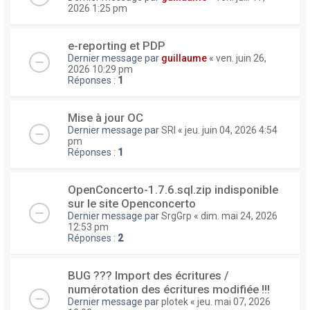
2026 1:25 pm
e-reporting et PDP
Dernier message par
guillaume
«
ven. juin 26,
2026 10:29 pm
Réponses :
1
Mise à jour OC
Dernier message par
SRI
«
jeu. juin 04, 2026 4:54
pm
Réponses :
1
OpenConcerto-1.7.6.sql.zip indisponible
sur le site Openconcerto
Dernier message par
SrgGrp
«
dim. mai 24, 2026
12:53 pm
Réponses :
2
BUG ??? Import des écritures /
numérotation des écritures modifiée !!!
Dernier message par
plotek
«
jeu. mai 07, 2026