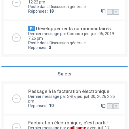
12:22 pm
Posté dans
Discussion générale
Réponses :
18
1
2
Développements communautaires
Dernier message par
Combo
«
jeu. juin 06, 2019
7:26 pm
Posté dans
Discussion générale
Réponses :
3
Sujets
Passage à la facturation électronique
Dernier message par
SRI
«
jeu. juil. 30, 2026 2:36
pm
Réponses :
10
1
2
Facturation électronique, c'est parti !
Dernier message par
guillaume
«
ven. juil. 17,