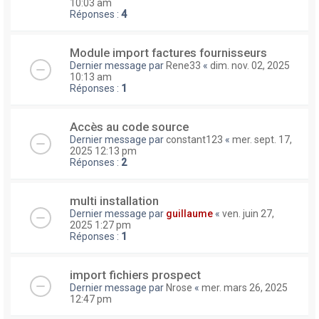
10:03 am
Réponses :
4
Module import factures fournisseurs
Dernier message par
Rene33
«
dim. nov. 02, 2025
10:13 am
Réponses :
1
Accès au code source
Dernier message par
constant123
«
mer. sept. 17,
2025 12:13 pm
Réponses :
2
multi installation
Dernier message par
guillaume
«
ven. juin 27,
2025 1:27 pm
Réponses :
1
import fichiers prospect
Dernier message par
Nrose
«
mer. mars 26, 2025
12:47 pm