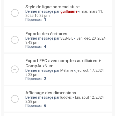
Style de ligne nomenclature
Dernier message par
guillaume
«
mar. mars 11,
2025 10:29 pm
Réponses :
1
Exports des écritures
Dernier message par
SEB-BIL
«
ven. déc. 20, 2024
8:43 pm
Réponses :
4
Export FEC avec comptes auxilliaires +
CompAuxNum
Dernier message par
Mélanie
«
jeu. oct. 17, 2024
5:23 pm
Réponses :
2
Affichage des dimensions
Dernier message par
ludovic
«
lun. août 12, 2024
2:38 pm
Réponses :
6