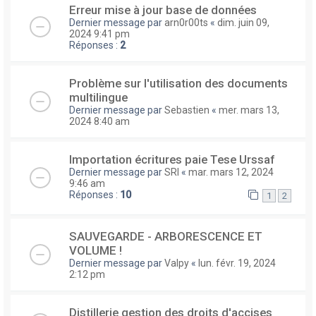
Erreur mise à jour base de données
Dernier message par
arn0r00ts
«
dim. juin 09,
2024 9:41 pm
Réponses :
2
Problème sur l'utilisation des documents
multilingue
Dernier message par
Sebastien
«
mer. mars 13,
2024 8:40 am
Importation écritures paie Tese Urssaf
Dernier message par
SRI
«
mar. mars 12, 2024
9:46 am
Réponses :
10
1
2
SAUVEGARDE - ARBORESCENCE ET
VOLUME !
Dernier message par
Valpy
«
lun. févr. 19, 2024
2:12 pm
Distillerie gestion des droits d'accises