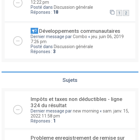
12:22 pm
Posté dans
Discussion générale
Réponses :
18
1
2
Développements communautaires
Dernier message par
Combo
«
jeu. juin 06, 2019
7:26 pm
Posté dans
Discussion générale
Réponses :
3
Sujets
Impôts et taxes non déductibles - ligne
324 du résultat
Dernier message par
new morning
«
sam. janv. 15,
2022 11:58 pm
Réponses :
1
Probleme enregistrement de remise sur