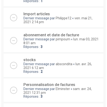
Réponses :
1
Import articles
Dernier message par
Philippe12
«
ven. mai 21,
2021 2:14 pm
abonnement et date de facture
Dernier message par
pimpoum
«
lun. mai 03, 2021
8:01 am
Réponses :
3
stocks
Dernier message par
abscondita
«
lun. avr. 26,
2021 6:12 am
Réponses :
2
Personnalisation de factures
Dernier message par
Elminster
«
sam. avr. 24,
2021 12:31 pm
Réponses :
3