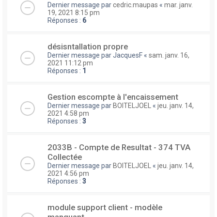
Dernier message par
cedric.maupas
«
mar. janv.
19, 2021 8:15 pm
Réponses :
6
désisntallation propre
Dernier message par
JacquesF
«
sam. janv. 16,
2021 11:12 pm
Réponses :
1
Gestion escompte à l'encaissement
Dernier message par
BOITELJOEL
«
jeu. janv. 14,
2021 4:58 pm
Réponses :
3
2033B - Compte de Resultat - 374 TVA
Collectée
Dernier message par
BOITELJOEL
«
jeu. janv. 14,
2021 4:56 pm
Réponses :
3
module support client - modèle