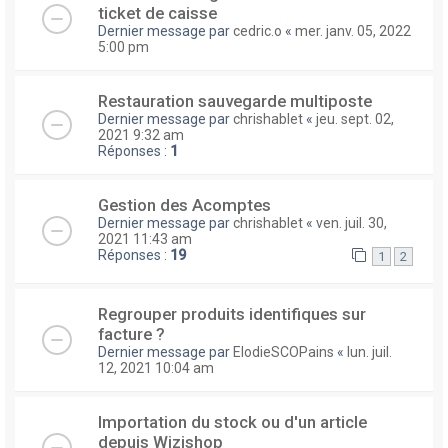
ticket de caisse
Dernier message par
cedric.o
«
mer. janv. 05, 2022
5:00 pm
Restauration sauvegarde multiposte
Dernier message par
chrishablet
«
jeu. sept. 02,
2021 9:32 am
Réponses :
1
Gestion des Acomptes
Dernier message par
chrishablet
«
ven. juil. 30,
2021 11:43 am
Réponses :
19
1
2
Regrouper produits identifiques sur
facture ?
Dernier message par
ElodieSCOPains
«
lun. juil.
12, 2021 10:04 am
Importation du stock ou d'un article
depuis Wizishop