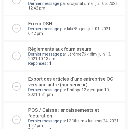
Dernier message par
orcrystal
«
mar. juil. 06, 2021
12:42 pm
Erreur DSN
Dernier message par
kiki78
«
jeu. juil. 01, 2021
6:42 pm
Règlements aux fournisseurs
Dernier message par
Jérôme76
«
dim. juin 13,
2021 10:13 am
Réponses :
1
Export des articles d'une entreprise OC
vers une autre (sur serveur)
Dernier message par
Philippe12
«
jeu. juin 10,
2021 1:31 pm
POS / Caisse : encaissements et
facturation
Dernier message par
L33thium
«
lun. mai 24, 2021
1:27 pm