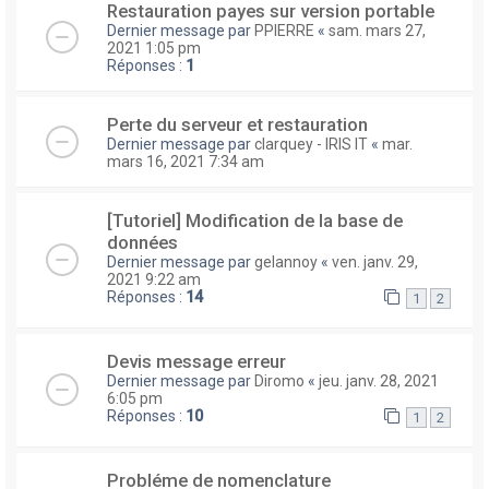
Restauration payes sur version portable
Dernier message par
PPIERRE
«
sam. mars 27,
2021 1:05 pm
Réponses :
1
Perte du serveur et restauration
Dernier message par
clarquey - IRIS IT
«
mar.
mars 16, 2021 7:34 am
[Tutoriel] Modification de la base de
données
Dernier message par
gelannoy
«
ven. janv. 29,
2021 9:22 am
Réponses :
14
1
2
Devis message erreur
Dernier message par
Diromo
«
jeu. janv. 28, 2021
6:05 pm
Réponses :
10
1
2
Probléme de nomenclature