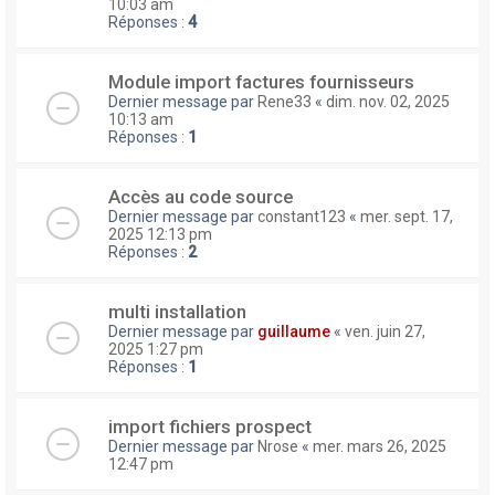
10:03 am
Réponses :
4
Module import factures fournisseurs
Dernier message par
Rene33
«
dim. nov. 02, 2025
10:13 am
Réponses :
1
Accès au code source
Dernier message par
constant123
«
mer. sept. 17,
2025 12:13 pm
Réponses :
2
multi installation
Dernier message par
guillaume
«
ven. juin 27,
2025 1:27 pm
Réponses :
1
import fichiers prospect
Dernier message par
Nrose
«
mer. mars 26, 2025
12:47 pm