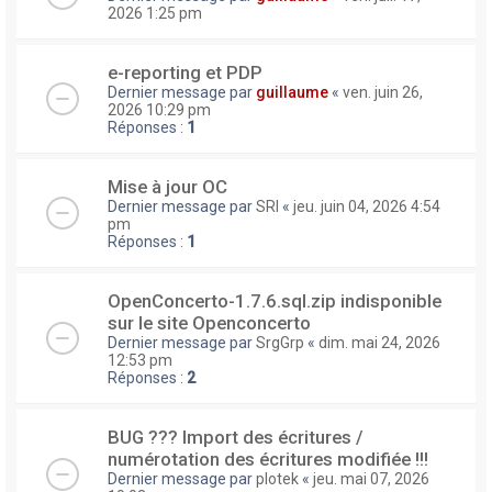
2026 1:25 pm
e-reporting et PDP
Dernier message par
guillaume
«
ven. juin 26,
2026 10:29 pm
Réponses :
1
Mise à jour OC
Dernier message par
SRI
«
jeu. juin 04, 2026 4:54
pm
Réponses :
1
OpenConcerto-1.7.6.sql.zip indisponible
sur le site Openconcerto
Dernier message par
SrgGrp
«
dim. mai 24, 2026
12:53 pm
Réponses :
2
BUG ??? Import des écritures /
numérotation des écritures modifiée !!!
Dernier message par
plotek
«
jeu. mai 07, 2026