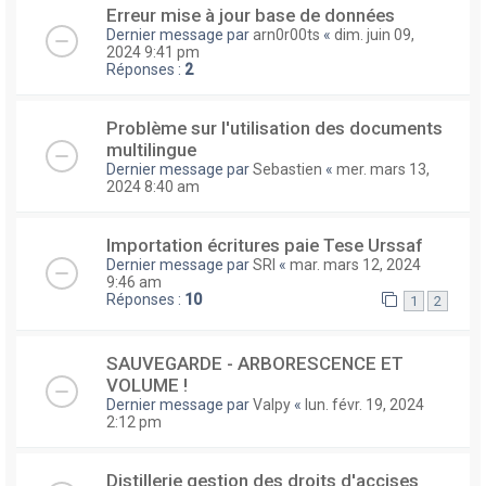
Erreur mise à jour base de données
Dernier message par
arn0r00ts
«
dim. juin 09,
2024 9:41 pm
Réponses :
2
Problème sur l'utilisation des documents
multilingue
Dernier message par
Sebastien
«
mer. mars 13,
2024 8:40 am
Importation écritures paie Tese Urssaf
Dernier message par
SRI
«
mar. mars 12, 2024
9:46 am
Réponses :
10
1
2
SAUVEGARDE - ARBORESCENCE ET
VOLUME !
Dernier message par
Valpy
«
lun. févr. 19, 2024
2:12 pm
Distillerie gestion des droits d'accises