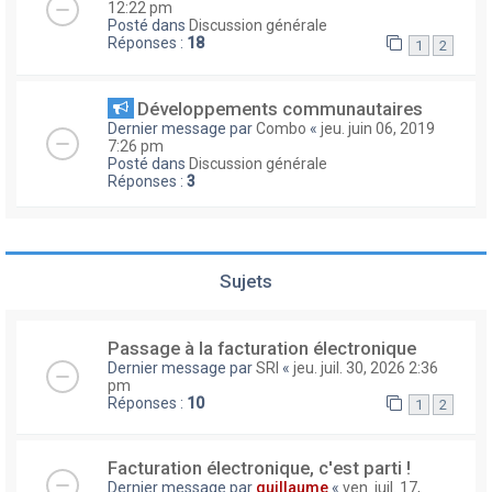
12:22 pm
Posté dans
Discussion générale
Réponses :
18
1
2
Développements communautaires
Dernier message par
Combo
«
jeu. juin 06, 2019
7:26 pm
Posté dans
Discussion générale
Réponses :
3
Sujets
Passage à la facturation électronique
Dernier message par
SRI
«
jeu. juil. 30, 2026 2:36
pm
Réponses :
10
1
2
Facturation électronique, c'est parti !
Dernier message par
guillaume
«
ven. juil. 17,