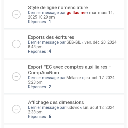
Style de ligne nomenclature
Dernier message par
guillaume
«
mar. mars 11,
2025 10:29 pm
Réponses :
1
Exports des écritures
Dernier message par
SEB-BIL
«
ven. déc. 20, 2024
8:43 pm
Réponses :
4
Export FEC avec comptes auxilliaires +
CompAuxNum
Dernier message par
Mélanie
«
jeu. oct. 17, 2024
5:23 pm
Réponses :
2
Affichage des dimensions
Dernier message par
ludovic
«
lun. août 12, 2024
2:38 pm
Réponses :
6