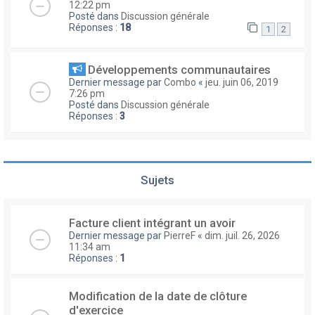
12:22 pm
Posté dans
Discussion générale
Réponses :
18
1
2
Développements communautaires
Dernier message par
Combo
«
jeu. juin 06, 2019
7:26 pm
Posté dans
Discussion générale
Réponses :
3
Sujets
Facture client intégrant un avoir
Dernier message par
PierreF
«
dim. juil. 26, 2026
11:34 am
Réponses :
1
Modification de la date de clôture
d'exercice