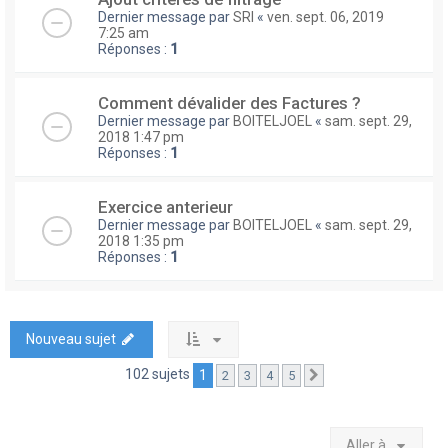
Dernier message par
SRI
«
ven. sept. 06, 2019
7:25 am
Réponses :
1
Comment dévalider des Factures ?
Dernier message par
BOITELJOEL
«
sam. sept. 29,
2018 1:47 pm
Réponses :
1
Exercice anterieur
Dernier message par
BOITELJOEL
«
sam. sept. 29,
2018 1:35 pm
Réponses :
1
Nouveau sujet
102 sujets
1
2
3
4
5
Suivante
Aller à