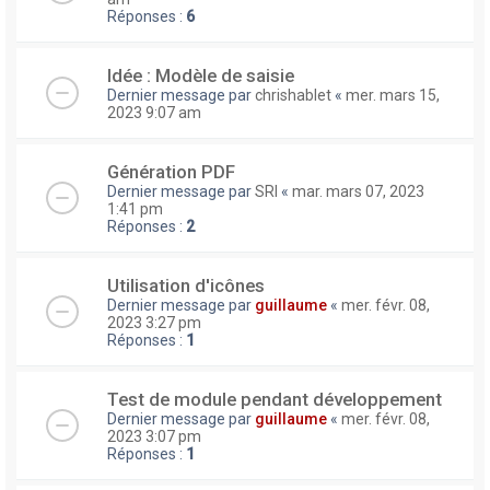
Réponses :
6
Idée : Modèle de saisie
Dernier message par
chrishablet
«
mer. mars 15,
2023 9:07 am
Génération PDF
Dernier message par
SRI
«
mar. mars 07, 2023
1:41 pm
Réponses :
2
Utilisation d'icônes
Dernier message par
guillaume
«
mer. févr. 08,
2023 3:27 pm
Réponses :
1
Test de module pendant développement
Dernier message par
guillaume
«
mer. févr. 08,
2023 3:07 pm
Réponses :
1