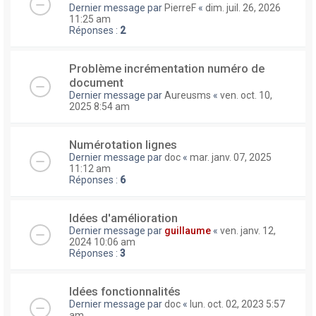
Dernier message par
PierreF
«
dim. juil. 26, 2026
11:25 am
Réponses :
2
Problème incrémentation numéro de
document
Dernier message par
Aureusms
«
ven. oct. 10,
2025 8:54 am
Numérotation lignes
Dernier message par
doc
«
mar. janv. 07, 2025
11:12 am
Réponses :
6
Idées d'amélioration
Dernier message par
guillaume
«
ven. janv. 12,
2024 10:06 am
Réponses :
3
Idées fonctionnalités
Dernier message par
doc
«
lun. oct. 02, 2023 5:57
am