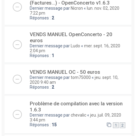
(Factures...) - OpenConcerto v1.6.3
Dernier message par
Nicron
«
lun. nov. 02, 2020
7:22 pm
Réponses :
2
VENDS MANUEL OpenConcerto - 20
euros
Dernier message par
Ludo
«
mer. sept. 16, 2020
2:04 pm
Réponses :
1
VENDS MANUEL OC - 50 euros
Dernier message par
tom75000
«
jeu. sept. 10,
2020 9:40 am
Réponses :
2
Problème de compilation avec la version
1.6.3
Dernier message par
chevalic
«
jeu. juil. 09, 2020
3:44 pm
Réponses :
15
1
2