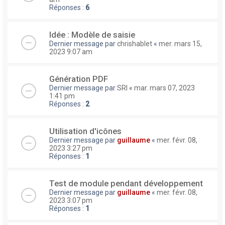
Réponses :
6
Idée : Modèle de saisie
Dernier message par
chrishablet
«
mer. mars 15,
2023 9:07 am
Génération PDF
Dernier message par
SRI
«
mar. mars 07, 2023
1:41 pm
Réponses :
2
Utilisation d'icônes
Dernier message par
guillaume
«
mer. févr. 08,
2023 3:27 pm
Réponses :
1
Test de module pendant développement
Dernier message par
guillaume
«
mer. févr. 08,
2023 3:07 pm
Réponses :
1