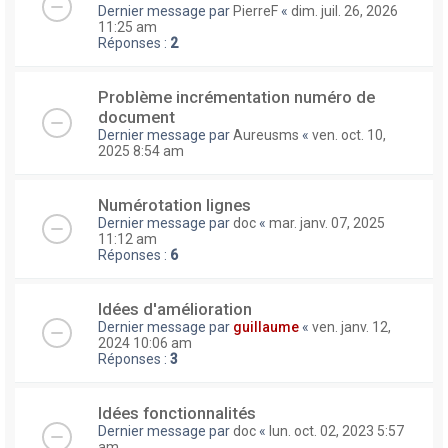
Dernier message par
PierreF
«
dim. juil. 26, 2026
11:25 am
Réponses :
2
Problème incrémentation numéro de
document
Dernier message par
Aureusms
«
ven. oct. 10,
2025 8:54 am
Numérotation lignes
Dernier message par
doc
«
mar. janv. 07, 2025
11:12 am
Réponses :
6
Idées d'amélioration
Dernier message par
guillaume
«
ven. janv. 12,
2024 10:06 am
Réponses :
3
Idées fonctionnalités
Dernier message par
doc
«
lun. oct. 02, 2023 5:57
am