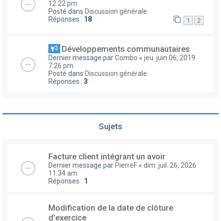
12:22 pm
Posté dans
Discussion générale
Réponses :
18
1
2
Développements communautaires
Dernier message par
Combo
«
jeu. juin 06, 2019
7:26 pm
Posté dans
Discussion générale
Réponses :
3
Sujets
Facture client intégrant un avoir
Dernier message par
PierreF
«
dim. juil. 26, 2026
11:34 am
Réponses :
1
Modification de la date de clôture
d'exercice