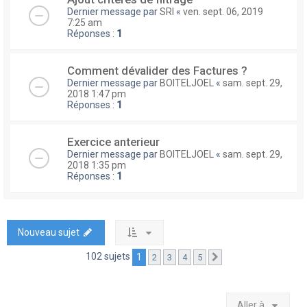
Dernier message par
SRI
«
ven. sept. 06, 2019
7:25 am
Réponses :
1
Comment dévalider des Factures ?
Dernier message par
BOITELJOEL
«
sam. sept. 29,
2018 1:47 pm
Réponses :
1
Exercice anterieur
Dernier message par
BOITELJOEL
«
sam. sept. 29,
2018 1:35 pm
Réponses :
1
Nouveau sujet
102 sujets
1
2
3
4
5
Suivante
Aller à