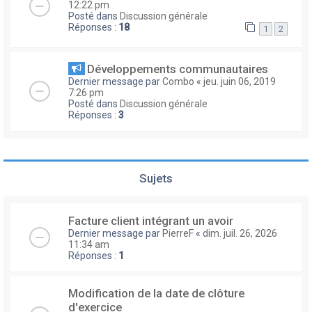
12:22 pm
Posté dans
Discussion générale
Réponses :
18
1
2
Développements communautaires
Dernier message par
Combo
«
jeu. juin 06, 2019
7:26 pm
Posté dans
Discussion générale
Réponses :
3
Sujets
Facture client intégrant un avoir
Dernier message par
PierreF
«
dim. juil. 26, 2026
11:34 am
Réponses :
1
Modification de la date de clôture
d'exercice