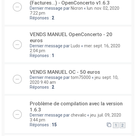
(Factures...) - OpenConcerto v1.6.3
Dernier message par
Nicron
«
lun. nov. 02, 2020
7:22 pm
Réponses :
2
VENDS MANUEL OpenConcerto - 20
euros
Dernier message par
Ludo
«
mer. sept. 16, 2020
2:04 pm
Réponses :
1
VENDS MANUEL OC - 50 euros
Dernier message par
tom75000
«
jeu. sept. 10,
2020 9:40 am
Réponses :
2
Problème de compilation avec la version
1.6.3
Dernier message par
chevalic
«
jeu. juil. 09, 2020
3:44 pm
Réponses :
15
1
2