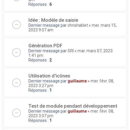
Réponses :
6
Idée : Modèle de saisie
Dernier message par
chrishablet
«
mer. mars 15,
2023 9:07 am
Génération PDF
Dernier message par
SRI
«
mar. mars 07, 2023
1:41 pm
Réponses :
2
Utilisation d'icônes
Dernier message par
guillaume
«
mer. févr. 08,
2023 3:27 pm
Réponses :
1
Test de module pendant développement
Dernier message par
guillaume
«
mer. févr. 08,
2023 3:07 pm
Réponses :
1