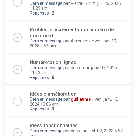
Dernier message par
PierreF
«
dim. juil. 26, 2026
11:25 am
Réponses :
2
Problème incrémentation numéro de
document
Dernier message par
Aureusms
«
ven. oct. 10,
2025 8:54 am
Numérotation lignes
Dernier message par
doc
«
mar. janv. 07, 2025
11:12 am
Réponses :
6
Idées d'amélioration
Dernier message par
guillaume
«
ven. janv. 12,
2024 10:06 am
Réponses :
3
Idées fonctionnalités
Dernier message par
doc
«
lun. oct. 02, 2023 5:57
am