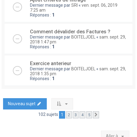
Dernier message par
SRI
«
ven. sept. 06, 2019
7:25 am
Réponses :
1
Comment dévalider des Factures ?
Dernier message par
BOITELJOEL
«
sam. sept. 29,
2018 1:47 pm
Réponses :
1
Exercice anterieur
Dernier message par
BOITELJOEL
«
sam. sept. 29,
2018 1:35 pm
Réponses :
1
Nouveau sujet
102 sujets
1
2
3
4
5
Suivante
Aller à