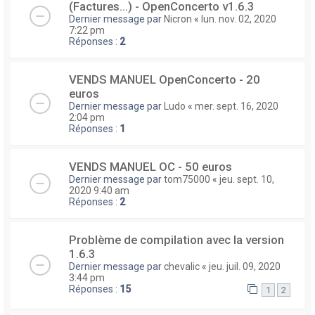
(Factures...) - OpenConcerto v1.6.3
Dernier message par
Nicron
«
lun. nov. 02, 2020
7:22 pm
Réponses :
2
VENDS MANUEL OpenConcerto - 20
euros
Dernier message par
Ludo
«
mer. sept. 16, 2020
2:04 pm
Réponses :
1
VENDS MANUEL OC - 50 euros
Dernier message par
tom75000
«
jeu. sept. 10,
2020 9:40 am
Réponses :
2
Problème de compilation avec la version
1.6.3
Dernier message par
chevalic
«
jeu. juil. 09, 2020
3:44 pm
Réponses :
15
1
2