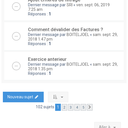
Dernier message par
SRI
«
ven. sept. 06, 2019
7:25 am
Réponses :
1
Comment dévalider des Factures ?
Dernier message par
BOITELJOEL
«
sam. sept. 29,
2018 1:47 pm
Réponses :
1
Exercice anterieur
Dernier message par
BOITELJOEL
«
sam. sept. 29,
2018 1:35 pm
Réponses :
1
Nouveau sujet
102 sujets
1
2
3
4
5
Suivante
Aller à