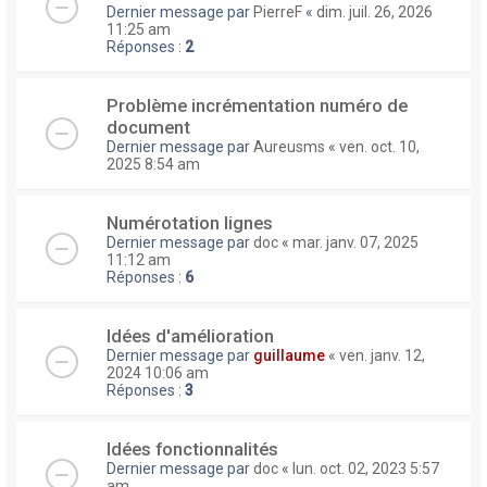
Dernier message par
PierreF
«
dim. juil. 26, 2026
11:25 am
Réponses :
2
Problème incrémentation numéro de
document
Dernier message par
Aureusms
«
ven. oct. 10,
2025 8:54 am
Numérotation lignes
Dernier message par
doc
«
mar. janv. 07, 2025
11:12 am
Réponses :
6
Idées d'amélioration
Dernier message par
guillaume
«
ven. janv. 12,
2024 10:06 am
Réponses :
3
Idées fonctionnalités
Dernier message par
doc
«
lun. oct. 02, 2023 5:57
am