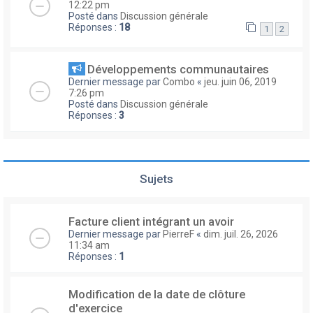
12:22 pm
Posté dans
Discussion générale
Réponses :
18
1
2
Développements communautaires
Dernier message par
Combo
«
jeu. juin 06, 2019
7:26 pm
Posté dans
Discussion générale
Réponses :
3
Sujets
Facture client intégrant un avoir
Dernier message par
PierreF
«
dim. juil. 26, 2026
11:34 am
Réponses :
1
Modification de la date de clôture
d'exercice