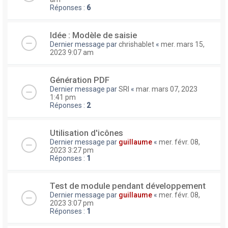
Réponses :
6
Idée : Modèle de saisie
Dernier message par
chrishablet
«
mer. mars 15,
2023 9:07 am
Génération PDF
Dernier message par
SRI
«
mar. mars 07, 2023
1:41 pm
Réponses :
2
Utilisation d'icônes
Dernier message par
guillaume
«
mer. févr. 08,
2023 3:27 pm
Réponses :
1
Test de module pendant développement
Dernier message par
guillaume
«
mer. févr. 08,
2023 3:07 pm
Réponses :
1