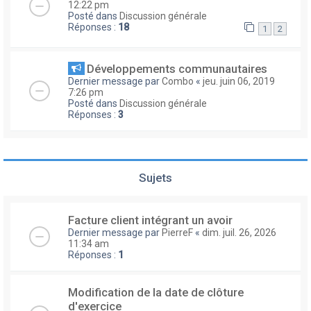
12:22 pm
Posté dans
Discussion générale
Réponses :
18
1
2
Développements communautaires
Dernier message par
Combo
«
jeu. juin 06, 2019
7:26 pm
Posté dans
Discussion générale
Réponses :
3
Sujets
Facture client intégrant un avoir
Dernier message par
PierreF
«
dim. juil. 26, 2026
11:34 am
Réponses :
1
Modification de la date de clôture
d'exercice