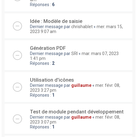
Réponses :
6
Idée : Modèle de saisie
Dernier message par
chrishablet
«
mer. mars 15,
2023 9:07 am
Génération PDF
Dernier message par
SRI
«
mar. mars 07, 2023
1:41 pm
Réponses :
2
Utilisation d'icônes
Dernier message par
guillaume
«
mer. févr. 08,
2023 3:27 pm
Réponses :
1
Test de module pendant développement
Dernier message par
guillaume
«
mer. févr. 08,
2023 3:07 pm
Réponses :
1