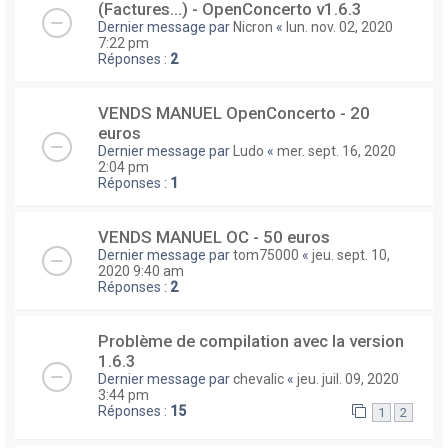
(Factures...) - OpenConcerto v1.6.3
Dernier message par
Nicron
«
lun. nov. 02, 2020
7:22 pm
Réponses :
2
VENDS MANUEL OpenConcerto - 20
euros
Dernier message par
Ludo
«
mer. sept. 16, 2020
2:04 pm
Réponses :
1
VENDS MANUEL OC - 50 euros
Dernier message par
tom75000
«
jeu. sept. 10,
2020 9:40 am
Réponses :
2
Problème de compilation avec la version
1.6.3
Dernier message par
chevalic
«
jeu. juil. 09, 2020
3:44 pm
Réponses :
15
1
2