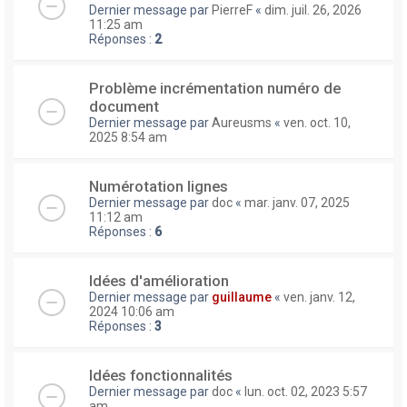
Dernier message par
PierreF
«
dim. juil. 26, 2026
11:25 am
Réponses :
2
Problème incrémentation numéro de
document
Dernier message par
Aureusms
«
ven. oct. 10,
2025 8:54 am
Numérotation lignes
Dernier message par
doc
«
mar. janv. 07, 2025
11:12 am
Réponses :
6
Idées d'amélioration
Dernier message par
guillaume
«
ven. janv. 12,
2024 10:06 am
Réponses :
3
Idées fonctionnalités
Dernier message par
doc
«
lun. oct. 02, 2023 5:57
am