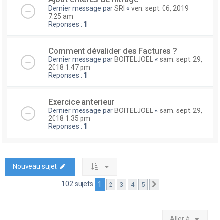
Dernier message par
SRI
«
ven. sept. 06, 2019
7:25 am
Réponses :
1
Comment dévalider des Factures ?
Dernier message par
BOITELJOEL
«
sam. sept. 29,
2018 1:47 pm
Réponses :
1
Exercice anterieur
Dernier message par
BOITELJOEL
«
sam. sept. 29,
2018 1:35 pm
Réponses :
1
Nouveau sujet
102 sujets
1
2
3
4
5
Suivante
Aller à