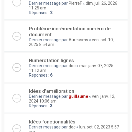
Dernier message par
PierreF
«
dim. juil. 26, 2026
11:25 am
Réponses :
2
Problème incrémentation numéro de
document
Dernier message par
Aureusms
«
ven. oct. 10,
2025 8:54 am
Numérotation lignes
Dernier message par
doc
«
mar. janv. 07, 2025
11:12 am
Réponses :
6
Idées d'amélioration
Dernier message par
guillaume
«
ven. janv. 12,
2024 10:06 am
Réponses :
3
Idées fonctionnalités
Dernier message par
doc
«
lun. oct. 02, 2023 5:57
am