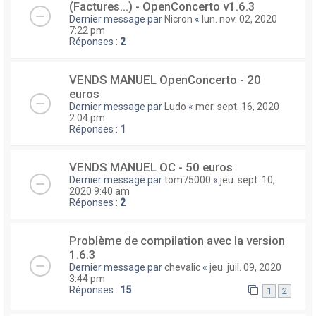
(Factures...) - OpenConcerto v1.6.3
Dernier message par
Nicron
«
lun. nov. 02, 2020
7:22 pm
Réponses :
2
VENDS MANUEL OpenConcerto - 20
euros
Dernier message par
Ludo
«
mer. sept. 16, 2020
2:04 pm
Réponses :
1
VENDS MANUEL OC - 50 euros
Dernier message par
tom75000
«
jeu. sept. 10,
2020 9:40 am
Réponses :
2
Problème de compilation avec la version
1.6.3
Dernier message par
chevalic
«
jeu. juil. 09, 2020
3:44 pm
Réponses :
15
1
2