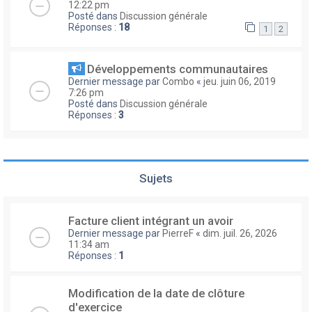
12:22 pm
Posté dans
Discussion générale
Réponses :
18
1
2
Développements communautaires
Dernier message par
Combo
«
jeu. juin 06, 2019
7:26 pm
Posté dans
Discussion générale
Réponses :
3
Sujets
Facture client intégrant un avoir
Dernier message par
PierreF
«
dim. juil. 26, 2026
11:34 am
Réponses :
1
Modification de la date de clôture
d'exercice