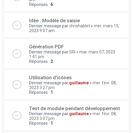
Réponses :
6
Idée : Modèle de saisie
Dernier message par
chrishablet
«
mer. mars 15,
2023 9:07 am
Génération PDF
Dernier message par
SRI
«
mar. mars 07, 2023
1:41 pm
Réponses :
2
Utilisation d'icônes
Dernier message par
guillaume
«
mer. févr. 08,
2023 3:27 pm
Réponses :
1
Test de module pendant développement
Dernier message par
guillaume
«
mer. févr. 08,
2023 3:07 pm
Réponses :
1