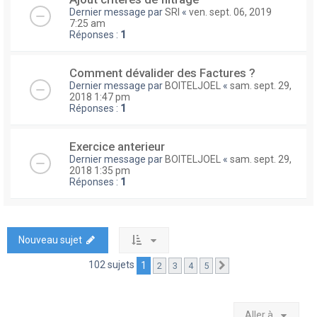
Dernier message par
SRI
«
ven. sept. 06, 2019
7:25 am
Réponses :
1
Comment dévalider des Factures ?
Dernier message par
BOITELJOEL
«
sam. sept. 29,
2018 1:47 pm
Réponses :
1
Exercice anterieur
Dernier message par
BOITELJOEL
«
sam. sept. 29,
2018 1:35 pm
Réponses :
1
Nouveau sujet
102 sujets
1
2
3
4
5
Suivante
Aller à