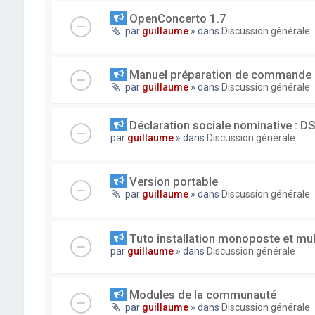
OpenConcerto 1.7
par
guillaume
» dans
Discussion générale
Manuel préparation de commande
par
guillaume
» dans
Discussion générale
Déclaration sociale nominative : D
par
guillaume
» dans
Discussion générale
Version portable
par
guillaume
» dans
Discussion générale
Tuto installation monoposte et mu
par
guillaume
» dans
Discussion générale
Modules de la communauté
par
guillaume
» dans
Discussion générale