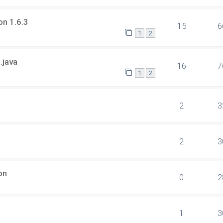
on 1.6.3
15
6
1
2
.java
16
7
1
2
2
3
2
3
on
0
2
1
3