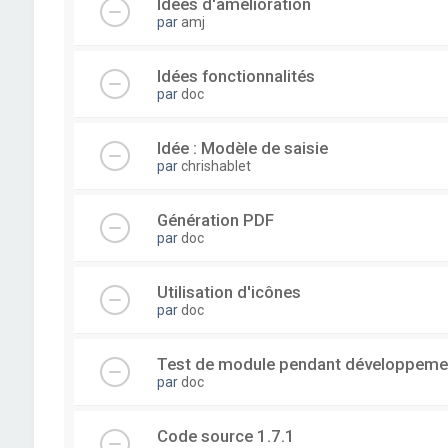
Idées d'amélioration
par
amj
Idées fonctionnalités
par
doc
Idée : Modèle de saisie
par
chrishablet
Génération PDF
par
doc
Utilisation d'icônes
par
doc
Test de module pendant développeme
par
doc
Code source 1.7.1