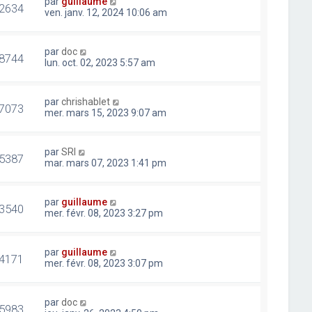
par
guillaume
2634
ven. janv. 12, 2024 10:06 am
par
doc
8744
lun. oct. 02, 2023 5:57 am
par
chrishablet
7073
mer. mars 15, 2023 9:07 am
par
SRI
5387
mar. mars 07, 2023 1:41 pm
par
guillaume
3540
mer. févr. 08, 2023 3:27 pm
par
guillaume
4171
mer. févr. 08, 2023 3:07 pm
par
doc
5983