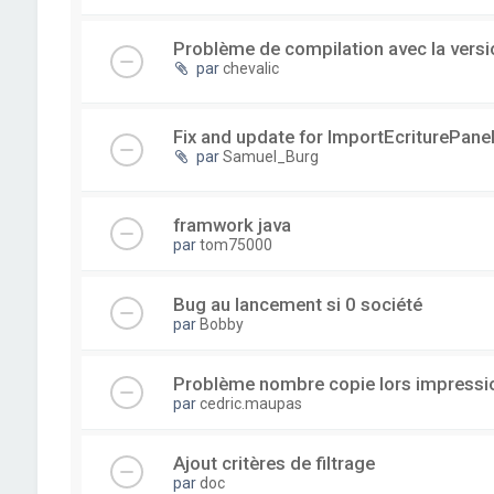
Problème de compilation avec la versi
par
chevalic
Fix and update for ImportEcriturePanel
par
Samuel_Burg
framwork java
par
tom75000
Bug au lancement si 0 société
par
Bobby
Problème nombre copie lors impressi
par
cedric.maupas
Ajout critères de filtrage
par
doc