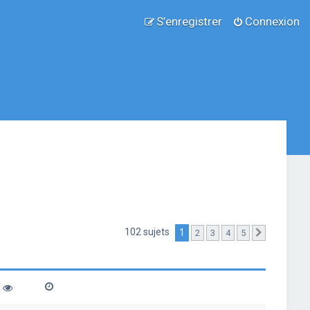
S’enregistrer
Connexion
102 sujets
1
2
3
4
5
Suivante