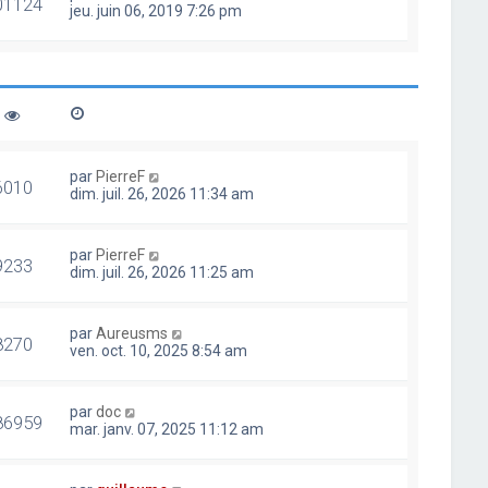
01124
jeu. juin 06, 2019 7:26 pm
par
PierreF
6010
dim. juil. 26, 2026 11:34 am
par
PierreF
9233
dim. juil. 26, 2026 11:25 am
par
Aureusms
8270
ven. oct. 10, 2025 8:54 am
par
doc
86959
mar. janv. 07, 2025 11:12 am