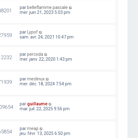
par
belleflamme pascale
48201
mer. juin 21, 2023 5:03 pm
par
Lypof
27959
sam. avr. 24, 2021 10:47 pm
par
percoda
12232
mer. janv. 22, 2020 1:43 pm
par
meclinux
71939
mer. déc. 18, 2024 7:54 pm
par
guillaume
09654
mar. juil. 22, 2025 9:56 pm
par
meap
65854
jeu. févr. 13, 2025 6:50 pm