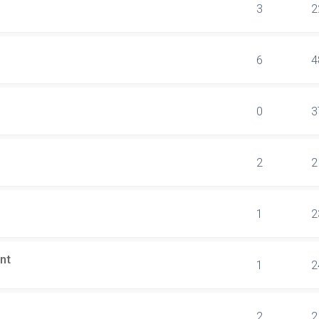
3
2
6
4
0
3
2
2
1
2
nt
1
2
2
2