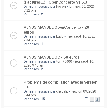
(Factures...) - OpenConcerto v1.6.3
Dernier message par
Nicron
«
lun. nov. 02, 2020
7:22 pm
Réponses :
2
VENDS MANUEL OpenConcerto - 20
euros
Dernier message par
Ludo
«
mer. sept. 16, 2020
2:04 pm
Réponses :
1
VENDS MANUEL OC - 50 euros
Dernier message par
tom75000
«
jeu. sept. 10,
2020 9:40 am
Réponses :
2
Problème de compilation avec la version
1.6.3
Dernier message par
chevalic
«
jeu. juil. 09, 2020
3:44 pm
Réponses :
15
1
2