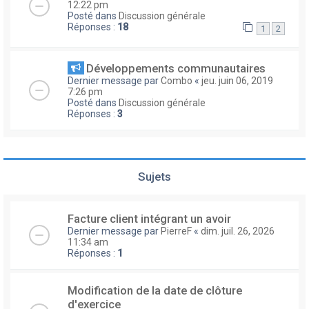
12:22 pm
Posté dans
Discussion générale
Réponses :
18
1
2
Développements communautaires
Dernier message par
Combo
«
jeu. juin 06, 2019
7:26 pm
Posté dans
Discussion générale
Réponses :
3
Sujets
Facture client intégrant un avoir
Dernier message par
PierreF
«
dim. juil. 26, 2026
11:34 am
Réponses :
1
Modification de la date de clôture
d'exercice