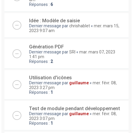
Réponses :
6
Idée : Modèle de saisie
Dernier message par
chrishablet
«
mer. mars 15,
2023 9:07 am
Génération PDF
Dernier message par
SRI
«
mar. mars 07, 2023
1:41 pm
Réponses :
2
Utilisation d'icônes
Dernier message par
guillaume
«
mer. févr. 08,
2023 3:27 pm
Réponses :
1
Test de module pendant développement
Dernier message par
guillaume
«
mer. févr. 08,
2023 3:07 pm
Réponses :
1