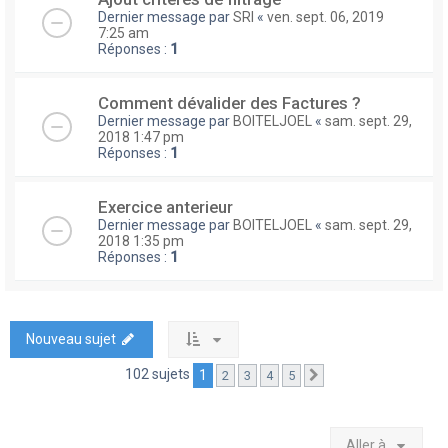
Dernier message par
SRI
«
ven. sept. 06, 2019
7:25 am
Réponses :
1
Comment dévalider des Factures ?
Dernier message par
BOITELJOEL
«
sam. sept. 29,
2018 1:47 pm
Réponses :
1
Exercice anterieur
Dernier message par
BOITELJOEL
«
sam. sept. 29,
2018 1:35 pm
Réponses :
1
Nouveau sujet
102 sujets
1
2
3
4
5
Suivante
Aller à