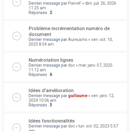
Dernier message par
PierreF
«
dim. juil. 26, 2026
11:25 am
Réponses :
2
Problème incrémentation numéro de
document
Dernier message par
Aureusms
«
ven. oct. 10,
2025 8:54 am
Numérotation lignes
Dernier message par
doc
«
mar. janv. 07, 2025
11:12 am
Réponses :
6
Idées d'amélioration
Dernier message par
guillaume
«
ven. janv. 12,
2024 10:06 am
Réponses :
3
Idées fonctionnalités
Dernier message par
doc
«
lun. oct. 02, 2023 5:57
am