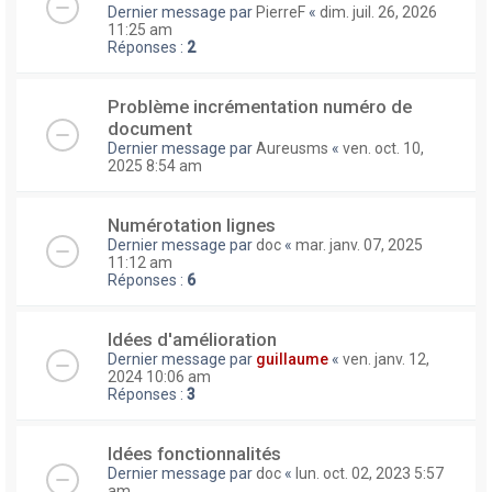
Dernier message par
PierreF
«
dim. juil. 26, 2026
11:25 am
Réponses :
2
Problème incrémentation numéro de
document
Dernier message par
Aureusms
«
ven. oct. 10,
2025 8:54 am
Numérotation lignes
Dernier message par
doc
«
mar. janv. 07, 2025
11:12 am
Réponses :
6
Idées d'amélioration
Dernier message par
guillaume
«
ven. janv. 12,
2024 10:06 am
Réponses :
3
Idées fonctionnalités
Dernier message par
doc
«
lun. oct. 02, 2023 5:57
am