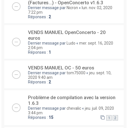
(Factures...) - OpenConcerto v1.6.3
Dernier message par
Nicron
«
lun. nov. 02, 2020
7:22 pm
Réponses :
2
VENDS MANUEL OpenConcerto - 20
euros
Dernier message par
Ludo
«
mer. sept. 16, 2020
2:04 pm
Réponses :
1
VENDS MANUEL OC - 50 euros
Dernier message par
tom75000
«
jeu. sept. 10,
2020 9:40 am
Réponses :
2
Problème de compilation avec la version
1.6.3
Dernier message par
chevalic
«
jeu. juil. 09, 2020
3:44 pm
Réponses :
15
1
2