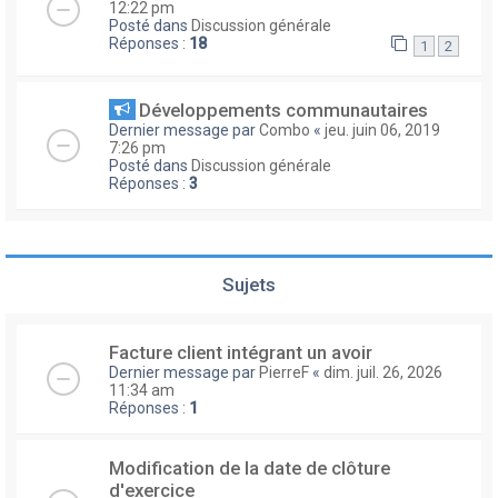
12:22 pm
Posté dans
Discussion générale
Réponses :
18
1
2
Développements communautaires
Dernier message par
Combo
«
jeu. juin 06, 2019
7:26 pm
Posté dans
Discussion générale
Réponses :
3
Sujets
Facture client intégrant un avoir
Dernier message par
PierreF
«
dim. juil. 26, 2026
11:34 am
Réponses :
1
Modification de la date de clôture
d'exercice