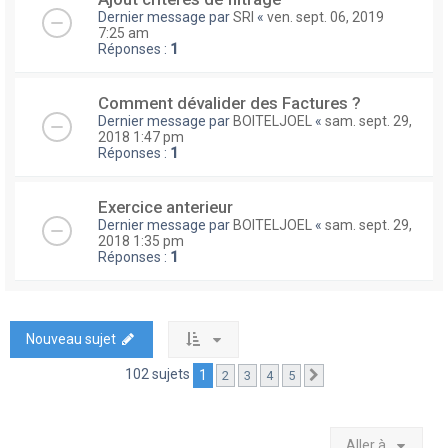
Dernier message par
SRI
«
ven. sept. 06, 2019
7:25 am
Réponses :
1
Comment dévalider des Factures ?
Dernier message par
BOITELJOEL
«
sam. sept. 29,
2018 1:47 pm
Réponses :
1
Exercice anterieur
Dernier message par
BOITELJOEL
«
sam. sept. 29,
2018 1:35 pm
Réponses :
1
Nouveau sujet
102 sujets
1
2
3
4
5
Suivante
Aller à