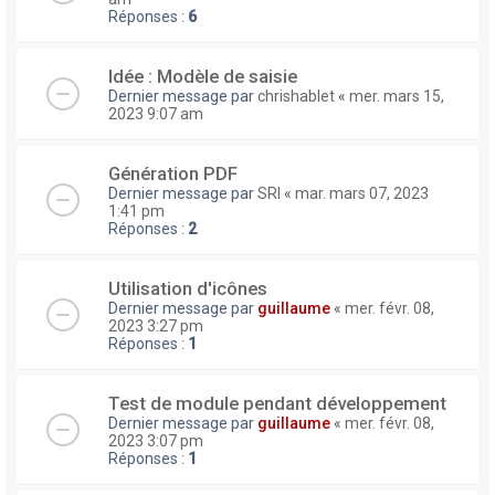
Réponses :
6
Idée : Modèle de saisie
Dernier message par
chrishablet
«
mer. mars 15,
2023 9:07 am
Génération PDF
Dernier message par
SRI
«
mar. mars 07, 2023
1:41 pm
Réponses :
2
Utilisation d'icônes
Dernier message par
guillaume
«
mer. févr. 08,
2023 3:27 pm
Réponses :
1
Test de module pendant développement
Dernier message par
guillaume
«
mer. févr. 08,
2023 3:07 pm
Réponses :
1