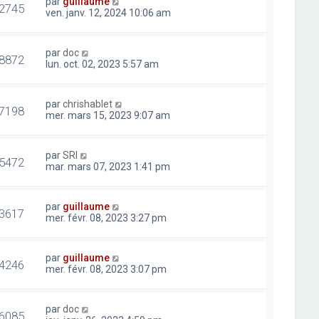
par
guillaume
2745
ven. janv. 12, 2024 10:06 am
par
doc
8872
lun. oct. 02, 2023 5:57 am
par
chrishablet
7198
mer. mars 15, 2023 9:07 am
par
SRI
5472
mar. mars 07, 2023 1:41 pm
par
guillaume
3617
mer. févr. 08, 2023 3:27 pm
par
guillaume
4246
mer. févr. 08, 2023 3:07 pm
par
doc
6085