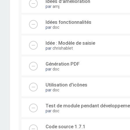
Idées d'amélioration
par
amj
Idées fonctionnalités
par
doc
Idée : Modèle de saisie
par
chrishablet
Génération PDF
par
doc
Utilisation d'icônes
par
doc
Test de module pendant développeme
par
doc
Code source 1.7.1