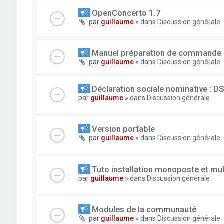
OpenConcerto 1.7
par
guillaume
» dans
Discussion générale
Manuel préparation de commande
par
guillaume
» dans
Discussion générale
Déclaration sociale nominative : D
par
guillaume
» dans
Discussion générale
Version portable
par
guillaume
» dans
Discussion générale
Tuto installation monoposte et mu
par
guillaume
» dans
Discussion générale
Modules de la communauté
par
guillaume
» dans
Discussion générale