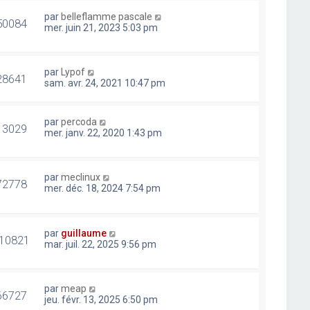
par
belleflamme pascale
50084
mer. juin 21, 2023 5:03 pm
par
Lypof
28641
sam. avr. 24, 2021 10:47 pm
par
percoda
13029
mer. janv. 22, 2020 1:43 pm
par
meclinux
72778
mer. déc. 18, 2024 7:54 pm
par
guillaume
10821
mar. juil. 22, 2025 9:56 pm
par
meap
66727
jeu. févr. 13, 2025 6:50 pm