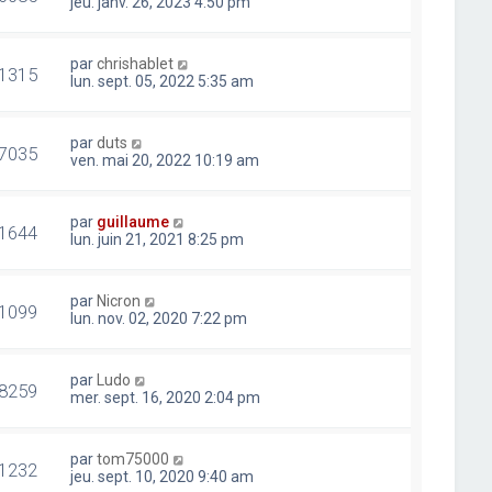
jeu. janv. 26, 2023 4:50 pm
par
chrishablet
1315
lun. sept. 05, 2022 5:35 am
par
duts
7035
ven. mai 20, 2022 10:19 am
par
guillaume
1644
lun. juin 21, 2021 8:25 pm
par
Nicron
1099
lun. nov. 02, 2020 7:22 pm
par
Ludo
8259
mer. sept. 16, 2020 2:04 pm
par
tom75000
1232
jeu. sept. 10, 2020 9:40 am