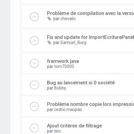
Problème de compilation avec la versi
par
chevalic
Fix and update for ImportEcriturePanel
par
Samuel_Burg
framwork java
par
tom75000
Bug au lancement si 0 société
par
Bobby
Problème nombre copie lors impressi
par
cedric.maupas
Ajout critères de filtrage
par
doc