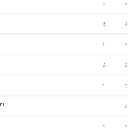
3
2
6
4
0
3
2
2
1
2
nt
1
2
2
2