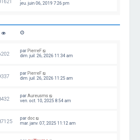
01621
jeu. juin 06, 2019 7:26 pm
par
PierreF
6202
dim. juil. 26, 2026 11:34 am
par
PierreF
9337
dim. juil. 26, 2026 11:25 am
par
Aureusms
8432
ven. oct. 10, 2025 8:54 am
par
doc
87125
mar. janv. 07, 2025 11:12 am