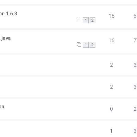
on 1.6.3
15
6
1
2
.java
16
7
1
2
2
3
2
3
on
0
2
1
3