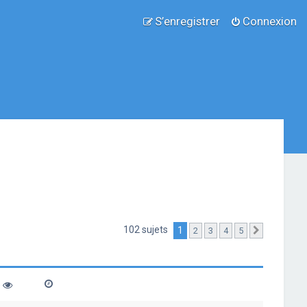
S’enregistrer
Connexion
102 sujets
1
2
3
4
5
Suivante