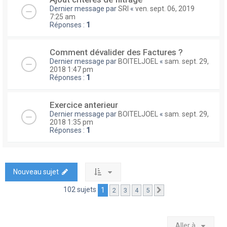
Dernier message par
SRI
«
ven. sept. 06, 2019
7:25 am
Réponses :
1
Comment dévalider des Factures ?
Dernier message par
BOITELJOEL
«
sam. sept. 29,
2018 1:47 pm
Réponses :
1
Exercice anterieur
Dernier message par
BOITELJOEL
«
sam. sept. 29,
2018 1:35 pm
Réponses :
1
Nouveau sujet
102 sujets
1
2
3
4
5
Suivante
Aller à