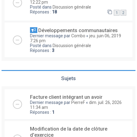
12:22 pm
Posté dans
Discussion générale
Réponses :
18
1
2
Développements communautaires
Dernier message par
Combo
«
jeu. juin 06, 2019
7:26 pm
Posté dans
Discussion générale
Réponses :
3
Sujets
Facture client intégrant un avoir
Dernier message par
PierreF
«
dim. juil. 26, 2026
11:34 am
Réponses :
1
Modification de la date de clôture
d'exercice