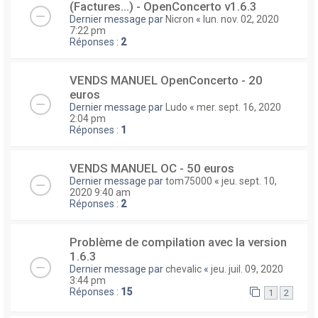
(Factures...) - OpenConcerto v1.6.3
Dernier message par
Nicron
«
lun. nov. 02, 2020
7:22 pm
Réponses :
2
VENDS MANUEL OpenConcerto - 20
euros
Dernier message par
Ludo
«
mer. sept. 16, 2020
2:04 pm
Réponses :
1
VENDS MANUEL OC - 50 euros
Dernier message par
tom75000
«
jeu. sept. 10,
2020 9:40 am
Réponses :
2
Problème de compilation avec la version
1.6.3
Dernier message par
chevalic
«
jeu. juil. 09, 2020
3:44 pm
Réponses :
15
1
2