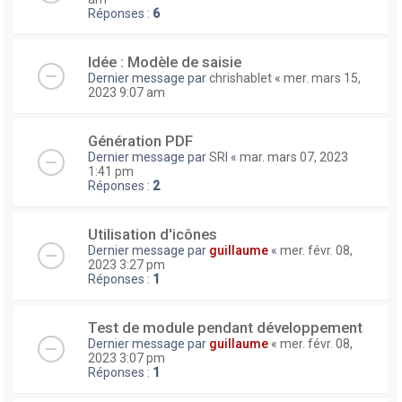
Réponses :
6
Idée : Modèle de saisie
Dernier message par
chrishablet
«
mer. mars 15,
2023 9:07 am
Génération PDF
Dernier message par
SRI
«
mar. mars 07, 2023
1:41 pm
Réponses :
2
Utilisation d'icônes
Dernier message par
guillaume
«
mer. févr. 08,
2023 3:27 pm
Réponses :
1
Test de module pendant développement
Dernier message par
guillaume
«
mer. févr. 08,
2023 3:07 pm
Réponses :
1