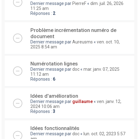
Dernier message par
PierreF
«
dim. juil. 26, 2026
11:25 am
Réponses :
2
Problème incrémentation numéro de
document
Dernier message par
Aureusms
«
ven. oct. 10,
2025 8:54 am
Numérotation lignes
Dernier message par
doc
«
mar. janv. 07, 2025
11:12 am
Réponses :
6
Idées d'amélioration
Dernier message par
guillaume
«
ven. janv. 12,
2024 10:06 am
Réponses :
3
Idées fonctionnalités
Dernier message par
doc
«
lun. oct. 02, 2023 5:57
am